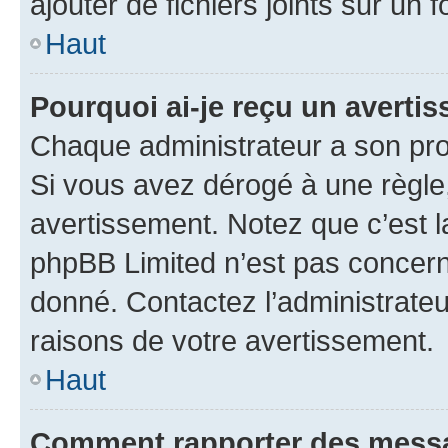
ajouter de fichiers joints sur un 
Haut
Pourquoi ai-je reçu un averti
Chaque administrateur a son pro
Si vous avez dérogé à une règle
avertissement. Notez que c’est la
phpBB Limited n’est pas concern
donné. Contactez l’administrate
raisons de votre avertissement.
Haut
Comment rapporter des messa