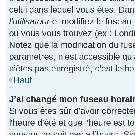
celui dans lequel vous êtes. Da
l’utilisateur
et modifiez le fuseau 
où vous vous trouvez (ex : Londr
Notez que la modification du fus
paramètres, n’est accessible q
n’êtes pas enregistré, c’est le b
Haut
J’ai changé mon fuseau horaire
Si vous êtes sûr d’avoir correct
l’heure d’été et que l’heure est t
serveur ne soit pas à l’heure. S