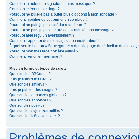
Comment ajouter une signature à mes messages ?
Comment créer un sondage ?
Pourquoi ne puis-je pas ajouter plus d’options à mon sondage ?
Comment modifier ou supprimer un sondage ?
Pourquoi ne puis-je pas accéder à un forum ?
Pourquoi ne puis-je pas joindre des fichiers à mon message ?
Pourquoi ai-je reçu un avertissement ?
Comment rapporter des messages à un modérateur ?
À quoi sert le bouton « Sauvegarder » dans la page de rédaction de messag
Pourquoi mon message doit être validé ?
Comment remonter mon sujet ?
Mise en forme et types de sujets
Que sont les BBCodes ?
Puis-je utiliser le HTML ?
Que sont les smileys ?
Puis-je publier des images ?
Que sont les annonces globales ?
Que sont les annonces ?
Que sont les post-it ?
Que sont les sujets verrouillés ?
Que sont les icônes de sujet ?
Problèmes de connexion