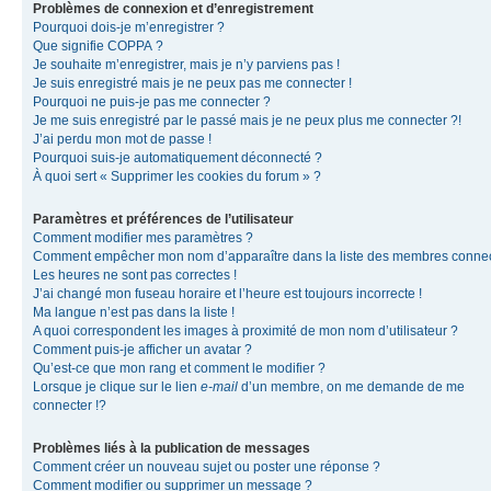
Problèmes de connexion et d’enregistrement
Pourquoi dois-je m’enregistrer ?
Que signifie COPPA ?
Je souhaite m’enregistrer, mais je n’y parviens pas !
Je suis enregistré mais je ne peux pas me connecter !
Pourquoi ne puis-je pas me connecter ?
Je me suis enregistré par le passé mais je ne peux plus me connecter ?!
J’ai perdu mon mot de passe !
Pourquoi suis-je automatiquement déconnecté ?
À quoi sert « Supprimer les cookies du forum » ?
Paramètres et préférences de l’utilisateur
Comment modifier mes paramètres ?
Comment empêcher mon nom d’apparaître dans la liste des membres conne
Les heures ne sont pas correctes !
J’ai changé mon fuseau horaire et l’heure est toujours incorrecte !
Ma langue n’est pas dans la liste !
A quoi correspondent les images à proximité de mon nom d’utilisateur ?
Comment puis-je afficher un avatar ?
Qu’est-ce que mon rang et comment le modifier ?
Lorsque je clique sur le lien
e-mail
d’un membre, on me demande de me
connecter !?
Problèmes liés à la publication de messages
Comment créer un nouveau sujet ou poster une réponse ?
Comment modifier ou supprimer un message ?