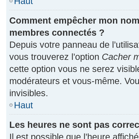
Haut
Comment empêcher mon nom d’
membres connectés ?
Depuis votre panneau de l’utilis
vous trouverez l’option
Cacher mo
cette option vous ne serez visibl
modérateurs et vous-même. Vou
invisibles.
Haut
Les heures ne sont pas correc
Il est possible que l’heure affich