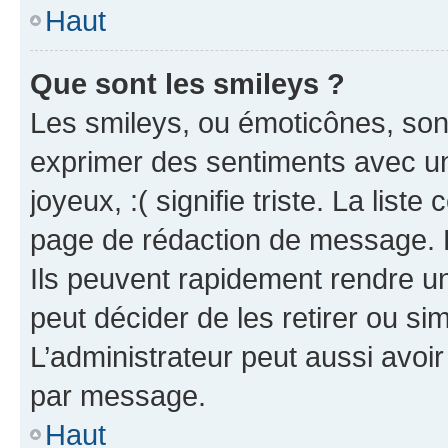
Haut
Que sont les smileys ?
Les smileys, ou émoticônes, sont
exprimer des sentiments avec un 
joyeux, :( signifie triste. La list
page de rédaction de message. 
Ils peuvent rapidement rendre un
peut décider de les retirer ou s
L’administrateur peut aussi avo
par message.
Haut