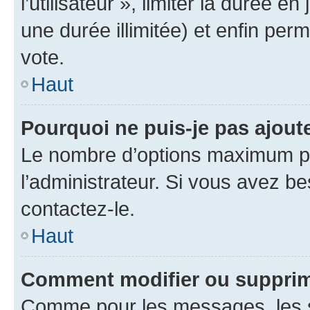
l’utilisateur », limiter la durée 
une durée illimitée) et enfin perm
vote.
Haut
Pourquoi ne puis-je pas ajout
Le nombre d’options maximum pa
l’administrateur. Si vous avez be
contactez-le.
Haut
Comment modifier ou supprim
Comme pour les messages, les 