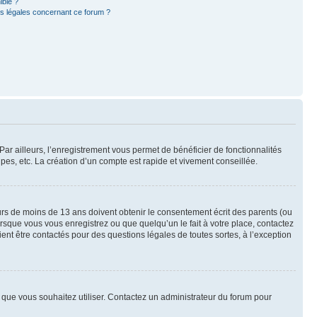
ible ?
ns légales concernant ce forum ?
Par ailleurs, l’enregistrement vous permet de bénéficier de fonctionnalités
es, etc. La création d’un compte est rapide et vivement conseillée.
eurs de moins de 13 ans doivent obtenir le consentement écrit des parents (ou
orsque vous vous enregistrez ou que quelqu’un le fait à votre place, contactez
ient être contactés pour des questions légales de toutes sortes, à l’exception
ur que vous souhaitez utiliser. Contactez un administrateur du forum pour