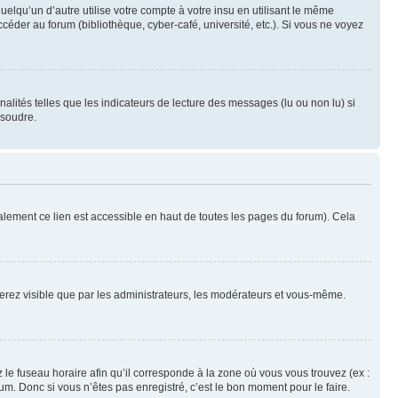
qu’un d’autre utilise votre compte à votre insu en utilisant le même
éder au forum (bibliothèque, cyber-café, université, etc.). Si vous ne voyez
alités telles que les indicateurs de lecture des messages (lu ou non lu) si
ésoudre.
lement ce lien est accessible en haut de toutes les pages du forum). Cela
 serez visible que par les administrateurs, les modérateurs et vous-même.
 le fuseau horaire afin qu’il corresponde à la zone où vous vous trouvez (ex :
m. Donc si vous n’êtes pas enregistré, c’est le bon moment pour le faire.