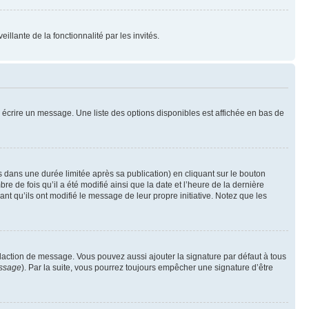
illante de la fonctionnalité par les invités.
 écrire un message. Une liste des options disponibles est affichée en bas de
ans une durée limitée après sa publication) en cliquant sur le bouton
de fois qu’il a été modifié ainsi que la date et l’heure de la dernière
t qu’ils ont modifié le message de leur propre initiative. Notez que les
daction de message. Vous pouvez aussi ajouter la signature par défaut à tous
essage
). Par la suite, vous pourrez toujours empêcher une signature d’être