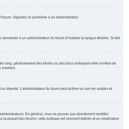
à l’heure. Signalez ce problème à un administrateur.
e demander à un administrateur du forum d’installer la langue désirée. Si elle
otre rang, généralement des étoiles ou des blocs indiquant votre nombre de
ue membre.
nt ou importé. L’administrateur du forum peut activer ou non les avatars et
 administrateurs. En général, vous ne pouvez pas directement modifier
ur la plupart des forums, cette pratique est rarement tolérée et un modérateur