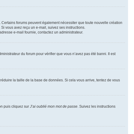
il. Certains forums peuvent également nécessiter que toute nouvelle création
Si vous avez reçu un e-mail, suivez ses instructions.
l’adresse e-mail fournie, contactez un administrateur.
dministrateur du forum pour vérifier que vous n’avez pas été banni. Il est
réduire la taille de la base de données. Si cela vous arrive, tentez de vous
on puis cliquez sur
J’ai oublié mon mot de passe
. Suivez les instructions