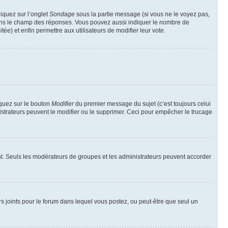
liquez sur l’onglet
Sondage
sous la partie message (si vous ne le voyez pas,
 dans le champ des réponses. Vous pouvez aussi indiquer le nombre de
tée) et enfin permettre aux utilisateurs de modifier leur vote.
iquez sur le bouton
Modifier
du premier message du sujet (c’est toujours celui
istrateurs peuvent le modifier ou le supprimer. Ceci pour empêcher le trucage
rtant. Seuls les modérateurs de groupes et les administrateurs peuvent accorder
iers joints pour le forum dans lequel vous postez, ou peut-être que seul un