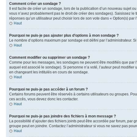
Comment créer un sondage ?
Il est facile de créer un sondage, lors de la publication d’un nouveau sujet o
vous n’avez probablement pas le droit de créer des sondages). Saisissez le 
réponses qu’un utilisateur peut choisir lors de son vote dans « Option(s) par l’
Haut
Pourquoi ne puis-je pas ajouter plus d’options à mon sondage ?
Le nombre d’options maximum par sondage est défini par l’administrateur. Si 
Haut
Comment modifier ou supprimer un sondage ?
Comme pour les messages, les sondages ne peuvent être modifiés que par l’a
auquel est associé le sondage). Si personne n’a voté, l’auteur peut modifier
en changeant les intitulés en cours de sondage.
Haut
Pourquoi ne puis-je pas accéder à un forum ?
Certains forums peuvent être réservés à certains utilisateurs ou groupes. Pour
ces accès, vous devez donc les contacter.
Haut
Pourquoi ne puis-je pas joindre des fichiers à mon message ?
La possibilité d’ajouter des fichiers joints peut être accordée par forum, par g
groupe peut en joindre. Contactez l’administrateur si vous ne savez pas pourq
Haut