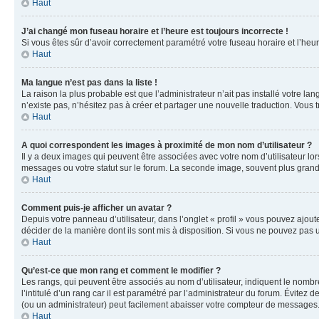
Haut
J’ai changé mon fuseau horaire et l’heure est toujours incorrecte !
Si vous êtes sûr d’avoir correctement paramétré votre fuseau horaire et l’heure
Haut
Ma langue n’est pas dans la liste !
La raison la plus probable est que l’administrateur n’ait pas installé votre 
n’existe pas, n’hésitez pas à créer et partager une nouvelle traduction. Vous t
Haut
A quoi correspondent les images à proximité de mon nom d’utilisateur ?
Il y a deux images qui peuvent être associées avec votre nom d’utilisateur l
messages ou votre statut sur le forum. La seconde image, souvent plus gra
Haut
Comment puis-je afficher un avatar ?
Depuis votre panneau d’utilisateur, dans l’onglet « profil » vous pouvez ajoute
décider de la manière dont ils sont mis à disposition. Si vous ne pouvez pas u
Haut
Qu’est-ce que mon rang et comment le modifier ?
Les rangs, qui peuvent être associés au nom d’utilisateur, indiquent le nomb
l’intitulé d’un rang car il est paramétré par l’administrateur du forum. Évite
(ou un administrateur) peut facilement abaisser votre compteur de messages
Haut