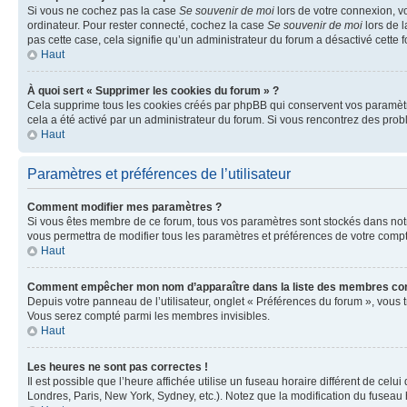
Si vous ne cochez pas la case
Se souvenir de moi
lors de votre connexion, v
ordinateur. Pour rester connecté, cochez la case
Se souvenir de moi
lors de l
pas cette case, cela signifie qu’un administrateur du forum a désactivé cette f
Haut
À quoi sert « Supprimer les cookies du forum » ?
Cela supprime tous les cookies créés par phpBB qui conservent vos paramètres 
cela a été activé par un administrateur du forum. Si vous rencontrez des pr
Haut
Paramètres et préférences de l’utilisateur
Comment modifier mes paramètres ?
Si vous êtes membre de ce forum, tous vos paramètres sont stockés dans no
vous permettra de modifier tous les paramètres et préférences de votre compt
Haut
Comment empêcher mon nom d’apparaître dans la liste des membres co
Depuis votre panneau de l’utilisateur, onglet « Préférences du forum », vous 
Vous serez compté parmi les membres invisibles.
Haut
Les heures ne sont pas correctes !
Il est possible que l’heure affichée utilise un fuseau horaire différent de ce
Londres, Paris, New York, Sydney, etc.). Notez que la modification du fuseau