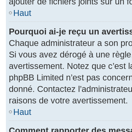
ajouter de fichiers joints sur un 
Haut
Pourquoi ai-je reçu un averti
Chaque administrateur a son pro
Si vous avez dérogé à une règle
avertissement. Notez que c’est la
phpBB Limited n’est pas concern
donné. Contactez l’administrate
raisons de votre avertissement.
Haut
Comment rapporter des messa