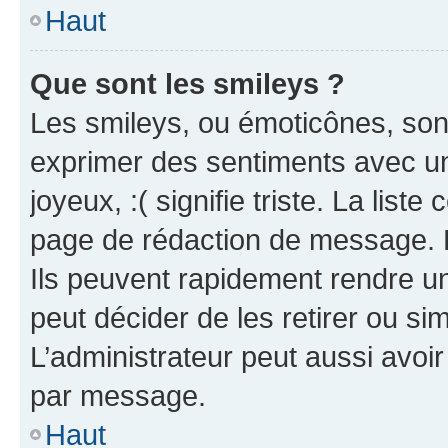
Haut
Que sont les smileys ?
Les smileys, ou émoticônes, sont
exprimer des sentiments avec un 
joyeux, :( signifie triste. La list
page de rédaction de message. 
Ils peuvent rapidement rendre un
peut décider de les retirer ou s
L’administrateur peut aussi avo
par message.
Haut