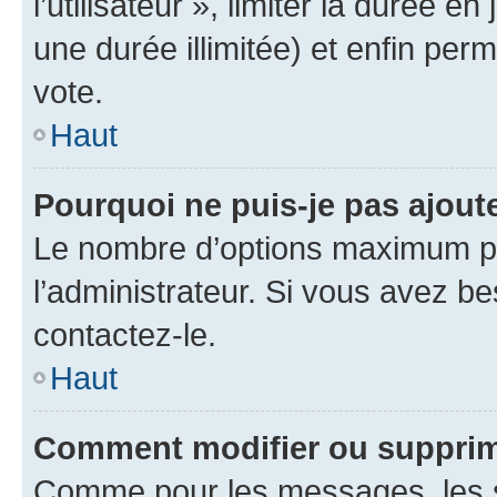
l’utilisateur », limiter la durée 
une durée illimitée) et enfin perm
vote.
Haut
Pourquoi ne puis-je pas ajout
Le nombre d’options maximum pa
l’administrateur. Si vous avez be
contactez-le.
Haut
Comment modifier ou supprim
Comme pour les messages, les 