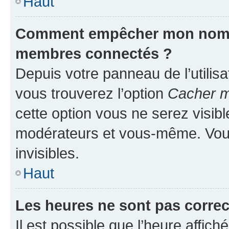
Haut
Comment empêcher mon nom d’
membres connectés ?
Depuis votre panneau de l’utilis
vous trouverez l’option
Cacher mo
cette option vous ne serez visibl
modérateurs et vous-même. Vou
invisibles.
Haut
Les heures ne sont pas correc
Il est possible que l’heure affich