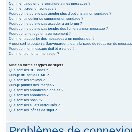
Comment ajouter une signature à mes messages ?
Comment créer un sondage ?
Pourquoi ne puis-je pas ajouter plus d’options à mon sondage ?
Comment modifier ou supprimer un sondage ?
Pourquoi ne puis-je pas accéder à un forum ?
Pourquoi ne puis-je pas joindre des fichiers à mon message ?
Pourquoi ai-je reçu un avertissement ?
Comment rapporter des messages à un modérateur ?
À quoi sert le bouton « Sauvegarder » dans la page de rédaction de messag
Pourquoi mon message doit être validé ?
Comment remonter mon sujet ?
Mise en forme et types de sujets
Que sont les BBCodes ?
Puis-je utiliser le HTML ?
Que sont les smileys ?
Puis-je publier des images ?
Que sont les annonces globales ?
Que sont les annonces ?
Que sont les post-it ?
Que sont les sujets verrouillés ?
Que sont les icônes de sujet ?
Problèmes de connexion