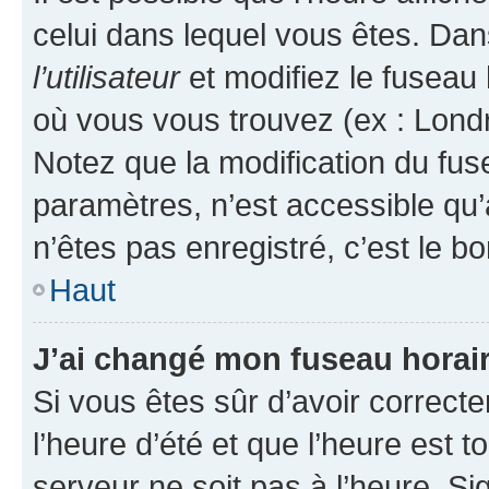
celui dans lequel vous êtes. Da
l’utilisateur
et modifiez le fuseau 
où vous vous trouvez (ex : Londr
Notez que la modification du fus
paramètres, n’est accessible q
n’êtes pas enregistré, c’est le b
Haut
J’ai changé mon fuseau horaire
Si vous êtes sûr d’avoir correct
l’heure d’été et que l’heure est t
serveur ne soit pas à l’heure. S