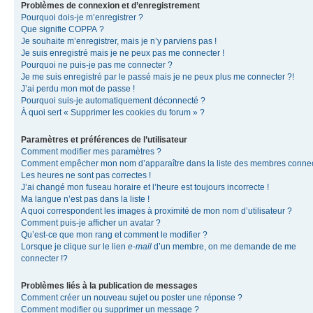
Problèmes de connexion et d’enregistrement
Pourquoi dois-je m’enregistrer ?
Que signifie COPPA ?
Je souhaite m’enregistrer, mais je n’y parviens pas !
Je suis enregistré mais je ne peux pas me connecter !
Pourquoi ne puis-je pas me connecter ?
Je me suis enregistré par le passé mais je ne peux plus me connecter ?!
J’ai perdu mon mot de passe !
Pourquoi suis-je automatiquement déconnecté ?
À quoi sert « Supprimer les cookies du forum » ?
Paramètres et préférences de l’utilisateur
Comment modifier mes paramètres ?
Comment empêcher mon nom d’apparaître dans la liste des membres conne
Les heures ne sont pas correctes !
J’ai changé mon fuseau horaire et l’heure est toujours incorrecte !
Ma langue n’est pas dans la liste !
A quoi correspondent les images à proximité de mon nom d’utilisateur ?
Comment puis-je afficher un avatar ?
Qu’est-ce que mon rang et comment le modifier ?
Lorsque je clique sur le lien
e-mail
d’un membre, on me demande de me
connecter !?
Problèmes liés à la publication de messages
Comment créer un nouveau sujet ou poster une réponse ?
Comment modifier ou supprimer un message ?