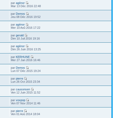
par
agénor
Mar 13 Déc 2016 22:48
par
Demos
Jeu 08 Déc 2016 19:52
par
agénor
Mer 10 Aoû 2016 17:22
par
gerald
Dim 10 Juil 2016 19:16
par
agénor
Dim 26 Juin 2016 13:25
par
KERHUNE
Mer 27 Jan 2016 16:46
par
Demos
Lun 07 Déc 2015 19:24
par
pierre
Lun 26 Oct 2015 23:34
par
causonsen
Ven 12 Juin 2015 11:52
par
voxpop
Ven 07 Nov 2014 11:46
par
pierre
Ven 01 Aoû 2014 18:04