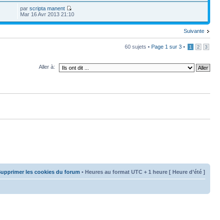
par
scripta manent
Mar 16 Avr 2013 21:10
Suivante
60 sujets •
Page
1
sur
3
•
1
2
3
Aller à:
upprimer les cookies du forum
• Heures au format UTC + 1 heure [ Heure d’été ]