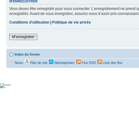
M’ENREGISTRER
Vous devez être enregistré pour vous connecter. L’enregistrement ne prend q
enregistrés. Avant de vous enregistrer, assurez-vous d’avoir pris connaissance
Conditions d’utilisation
|
Politique de vie privée
M’enregistrer
Index du forum
News
Plan de site
SitemapIndex
Flux RSS
Liste des flux