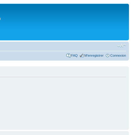
t
FAQ
M’enregistrer
Connexion