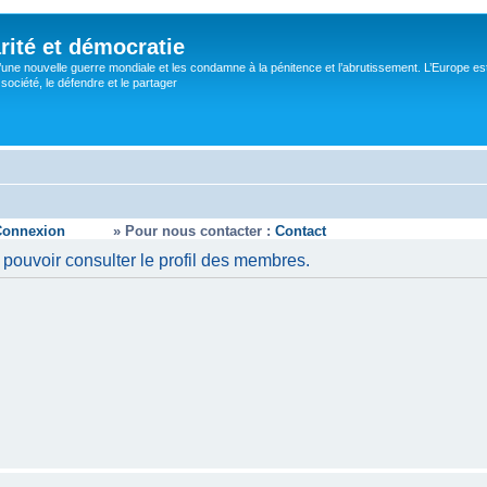
rité et démocratie
’une nouvelle guerre mondiale et les condamne à la pénitence et l’abrutissement. L’Europe es
ociété, le défendre et le partager
Connexion
» Pour nous contacter :
Contact
pouvoir consulter le profil des membres.