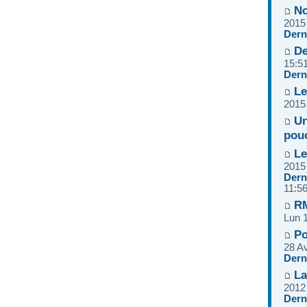
No
2015
Dern
De
15:5
Dern
Le
2015
Un
pou
Le
2015
Dern
11:5
RM
Lun 
Po
28 A
Dern
La
2012
Dern