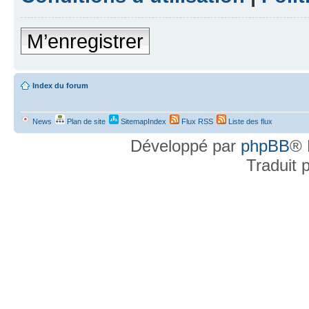
M’enregistrer
Index du forum
News
Plan de site
SitemapIndex
Flux RSS
Liste des flux
Développé par
phpBB
® 
Traduit 