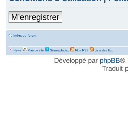
M’enregistrer
Index du forum
News
Plan de site
SitemapIndex
Flux RSS
Liste des flux
Développé par
phpBB
® 
Traduit 