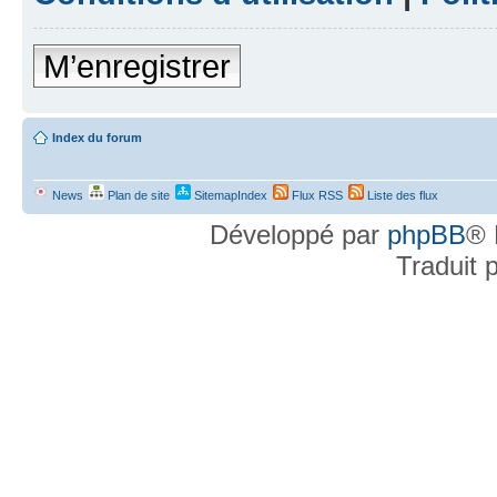
M’enregistrer
Index du forum
News
Plan de site
SitemapIndex
Flux RSS
Liste des flux
Développé par
phpBB
® 
Traduit 