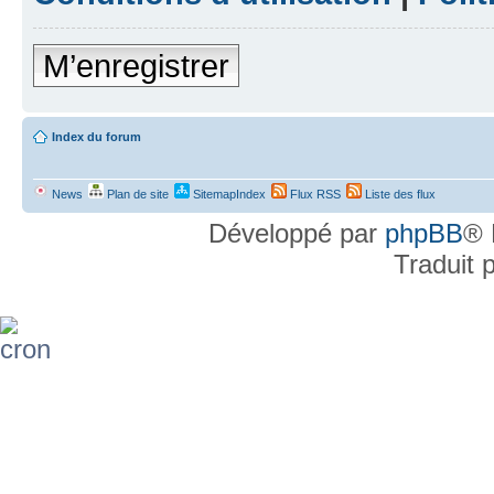
M’enregistrer
Index du forum
News
Plan de site
SitemapIndex
Flux RSS
Liste des flux
Développé par
phpBB
® 
Traduit 