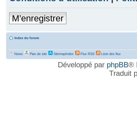
M’enregistrer
Index du forum
News
Plan de site
SitemapIndex
Flux RSS
Liste des flux
Développé par
phpBB
® 
Traduit 