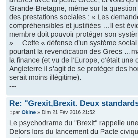
Grande-Bretagne, même sur la question se
des prestations sociales : « Les deman
compréhensibles et justifiées …Il est é
membre doit pouvoir protéger son systèm
»… Cette « défense d’un système social c
pourtant la revendication des Grecs …ma
la finance (et vu de l’Europe, c’était une 
Angleterre il s’agit de se protéger des h
serait moins illégitime).
---
Re: "Grexit,Brexit. Deux standard
par
Okine
» Dim 21 Fév 2016 21:52
Le psychodrame du ''Brexit'' rappelle un
Delors lors du lancement du Pacte civiqu