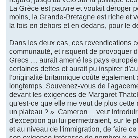
La Grèce est pauvre et voulait déroger p
moins, la Grande-Bretagne est riche et vo
la fois en dehors et en dedans, pour le d
Dans les deux cas, ces revendications co
communauté, et risquent de provoquer de
Grecs … aurait amené les pays européen
certaines dettes et aurait pu inspirer d’
l’originalité britannique coûte égalemen
longtemps. Souvenez-vous de l’agacem
devant les exigences de Margaret Thatc
qu’est-ce que elle me veut de plus cette
un plateau ? ». Cameron… veut introduir
d’exception qui lui permettraient, sur le 
et au niveau de l’immigration, de faire ce q
son exigence intéresse de nombreux pay