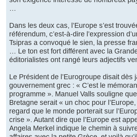
…
Dans les deux cas, l’Europe s’est trouvé
référendum, c’est-à-dire l’expression d’
Tsipras a convoqué le sien, la presse fr
… Le ton est fort différent avec la Gran
éditorialistes ont rangé leurs adjectifs 
Le Président de l’Eurogroupe disait dès
gouvernement grec : « C’est le mémora
programme ». Manuel Valls souligne que 
Bretagne serait « un choc pour l’Europe,
regard que le monde porterait sur l’Europ
crise ». Autant dire que l’Europe est 
Angela Merkel indique le chemin à suivre
affaires avec la petite Grèce, et voilà qu’i