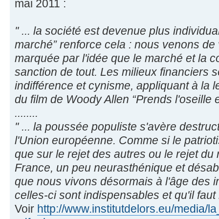
mai 2011 :
'' ... la société est devenue plus individual
marché” renforce cela : nous venons de
marquée par l'idée que le marché et la co
sanction de tout. Les milieux financiers
indifférence et cynisme, appliquant à la let
du film de Woody Allen “Prends l'oseille et t
........
'' ... la poussée populiste s'avère destr
l'Union européenne. Comme si le patrioti
que sur le rejet des autres ou le rejet du r
France, un peu neurasthénique et désabu
que nous vivons désormais à l'âge des 
celles-ci sont indispensables et qu'il fau
Voir
http://www.institutdelors.eu/media/