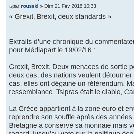
par
rousski
» Dim 21 Fév 2016 10:33
« Grexit, Brexit, deux standards »
Extraits d’une chronique du commentateu
pour Médiapart le 19/02/16 :
Grexit, Brexit. Deux menaces de sortie 
deux cas, des nations veulent détourner 
cas, elles ont dégainé un référendum. Mai
ressemblance. Tsipras était le diable, C
La Grèce appartient à la zone euro et ent
reprendre son souffle après des années 
Bretagne a conservé sa monnaie mais vo
regard, jusqu’au veto sur la politique é