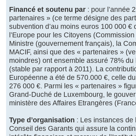
Financé et soutenu par
: pour l’année 
partenaires » (ce terme désigne des par
subvention d’au moins euros 100 000 € d
l’Europe pour les Citoyens (Commission
Ministre (gouvernement français), la Co
MACIF, ainsi que des « partenaires » (v
moindres) ont ensemble assuré 78% du b
(stable par rapport à 2011). La contribu
Européenne a été de 570.000 €, celle d
276 000 €. Parmi les « partenaires » fig
Grand-Duché de Luxembourg, le gouvern
ministère des Affaires Etrangères (Franc
Type d’organisation
: Les instances de l
Conseil des Garants qui assure la contin