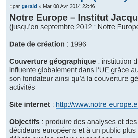
par
gerald
» Mar 08 Avr 2014 22:46
Notre Europe – Institut Jacq
(jusqu’en septembre 2012 : Notre Europ
Date de création
: 1996
Couverture géographique
: institution 
influente globalement dans l’UE grâce au
son fondateur ainsi qu’à la couverture 
activités
Site internet
:
http://www.notre-europe.
Objectifs
: produire des analyses et des
décideurs européens et à un public plus 