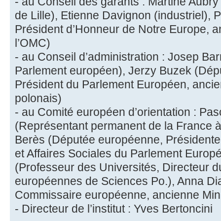
- au Conseil des garants : Martine Aubry
de Lille), Etienne Davignon (industriel)
Président d’Honneur de Notre Europe, a
l’OMC)
- au Conseil d’administration : Josep Bar
Parlement européen), Jerzy Buzek (Dép
Président du Parlement Européen, ancie
polonais)
- au Comité européen d’orientation : Pa
(Représentant permanent de la France 
Berès (Députée européenne, Présidente
et Affaires Sociales du Parlement Euro
(Professeur des Universités, Directeur 
européennes de Sciences Po.), Anna D
Commissaire européenne, ancienne Mini
- Directeur de l’institut : Yves Bertoncini