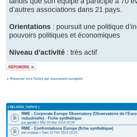
tandis que son équipe a participé à 70 
d’autres associations dans 21 pays.
Orientations
: poursuit une politique d’
pouvoirs politiques et économiques
Niveau d’activité
: très actif
Répondre
Retourner vers Fiches par mouvement européen
{ RELATED_TOPICS }
RME - Corporate Europe Observatory (Observatoire de l'Eur
industrielle) - Fiche synthétique
par
gerald
» Mar 04 Mar 2014 20:36
RME - Confrontations Europe (fiche synthétique)
par
voxpop
» Sam 22 Fév 2014 18:25