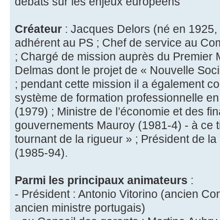
débats sur les enjeux européens
Créateur
: Jacques Delors (né en 1925,
adhérent au PS ; Chef de service au Co
; Chargé de mission auprès du Premier 
Delmas dont le projet de « Nouvelle Socié
; pendant cette mission il a également co
système de formation professionnelle e
(1979) ; Ministre de l’économie et des f
gouvernements Mauroy (1981-4) - à ce tit
tournant de la rigueur » ; Président de
(1985-94).
Parmi les principaux animateurs
:
- Président : Antonio Vitorino (ancien 
ancien ministre portugais)