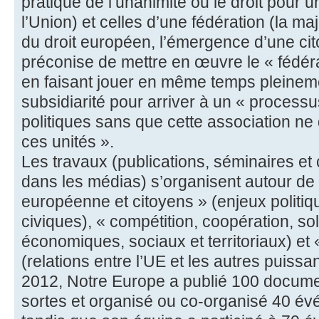
pratique de l’unanimité ou le droit pour u
l’Union) et celles d’une fédération (la maj
du droit européen, l’émergence d’une c
préconise de mettre en œuvre le « féd
en faisant jouer en même temps pleineme
subsidiarité pour arriver à un « processu
politiques sans que cette association ne
ces unités ».
Les travaux (publications, séminaires et
dans les médias) s’organisent autour de 
européenne et citoyens » (enjeux politique
civiques), « compétition, coopération, sol
économiques, sociaux et territoriaux) et 
(relations entre l’UE et les autres puiss
2012, Notre Europe a publié 100 docume
sortes et organisé ou co-organisé 40 é