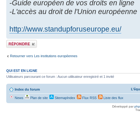
-Guide européen de vos droits en ligne
-L'accès au droit de l'Union européenne
http://www.standupforuseurope.eu/
Répondre
Retourner vers Les institutions européennes
QUI EST EN LIGNE
Utilisateurs parcourant ce forum : Aucun utilisateur enregistré et 1 invité
L’équ
Index du forum
News
Plan de site
SitemapIndex
Flux RSS
Liste des flux
Développé par
ph
Tra