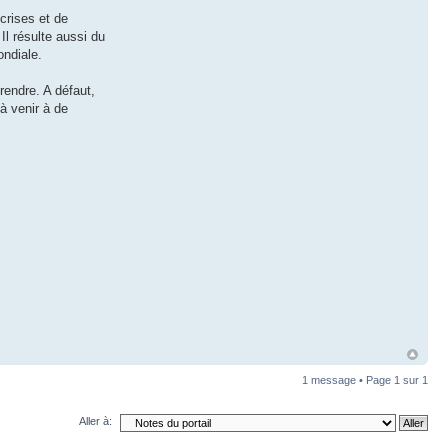
crises et de
Il résulte aussi du
ondiale.
rendre. A défaut,
à venir à de
1 message • Page
1
sur
1
Aller à: