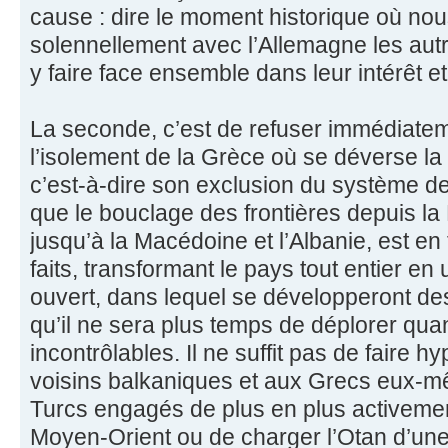
cause : dire le moment historique où no
solennellement avec l’Allemagne les au
y faire face ensemble dans leur intérêt et
La seconde, c’est de refuser immédiatem
l’isolement de la Grèce où se déverse l
c’est-à-dire son exclusion du système d
que le bouclage des frontières depuis la 
jusqu’à la Macédoine et l’Albanie, est en 
faits, transformant le pays tout entier en
ouvert, dans lequel se développeront de
qu’il ne sera plus temps de déplorer qu
incontrôlables. Il ne suffit pas de faire 
voisins balkaniques et aux Grecs eux-mêm
Turcs engagés de plus en plus activemen
Moyen-Orient ou de charger l’Otan d’une 