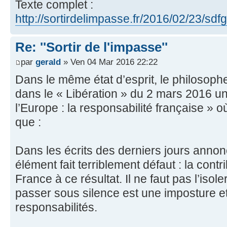
Texte complet :
http://sortirdelimpasse.fr/2016/02/23/sdf
Re: ''Sortir de l'impasse''
par
gerald
» Ven 04 Mar 2016 22:22
Dans le même état d’esprit, le philosoph
dans le « Libération » du 2 mars 2016 une 
l’Europe : la responsabilité française » où
que :
Dans les écrits des derniers jours annonç
élément fait terriblement défaut : la contr
France à ce résultat. Il ne faut pas l’isol
passer sous silence est une imposture e
responsabilités.