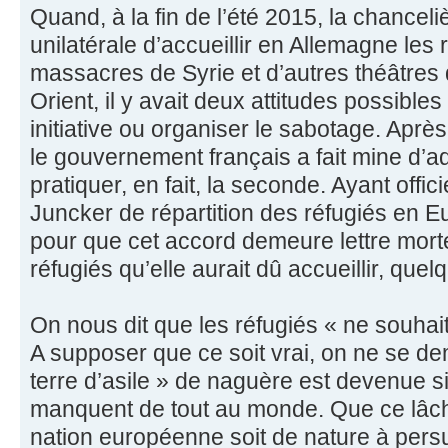
Quand, à la fin de l’été 2015, la chanceli
unilatérale d’accueillir en Allemagne les r
massacres de Syrie et d’autres théâtres
Orient, il y avait deux attitudes possibles
initiative ou organiser le sabotage. Aprè
le gouvernement français a fait mine d’a
pratiquer, en fait, la seconde. Ayant offi
Juncker de répartition des réfugiés en Eu
pour que cet accord demeure lettre morte
réfugiés qu’elle aurait dû accueillir, quel
On nous dit que les réfugiés « ne souhai
A supposer que ce soit vrai, on ne se d
terre d’asile » de naguère est devenue s
manquent de tout au monde. Que ce lâch
nation européenne soit de nature à persu