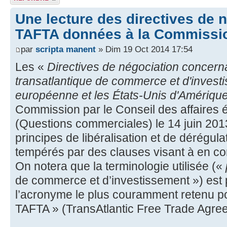
Une lecture des directives de 
TAFTA données à la Commissi
par
scripta manent
» Dim 19 Oct 2014 17:54
Les «
Directives de négociation concerna
transatlantique de commerce et d'investi
européenne et les États-Unis d'Amériqu
Commission par le Conseil des affaires 
(Questions commerciales) le 14 juin 2013
principes de libéralisation et de dérégulat
tempérés par des clauses visant à en con
On notera que la terminologie utilisée («
de commerce et d’investissement ») est 
l’acronyme le plus couramment retenu pou
TAFTA » (TransAtlantic Free Trade Agre