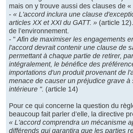
mais on y trouve aussi des clauses de «
-
« L'accord inclura une clause d'excepti
articles XX et XXI du GATT. »
(article 12
de l’environnement.
- "
Afin de maximiser les engagements en 
l'accord devrait contenir une clause de 
permettant à chaque partie de retirer, pa
intégralement, le bénéfice des préféren
importations d'un produit provenant de l'
menace de causer un préjudice grave à 
intérieure ".
(article 14)
Pour ce qui concerne la question du règl
beaucoup fait parler d’elle, la directive pr
« L'accord comprendra un mécanisme ap
différends qui garantira que les parties r