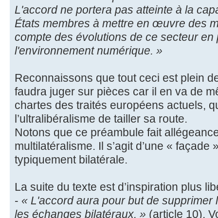
L'accord ne portera pas atteinte à la cap
États membres à mettre en œuvre des me
compte des évolutions de ce secteur en p
l'environnement numérique. »
Reconnaissons que tout ceci est plein de
faudra juger sur pièces car il en va de
chartes des traités européens actuels, 
l’ultralibéralisme de tailler sa route.
Notons que ce préambule fait allégeance
multilatéralisme. Il s’agit d’une « façad
typiquement bilatérale.
La suite du texte est d’inspiration plus lib
-
« L'accord aura pour but de supprimer 
les échanges bilatéraux. »
(article 10). Vo