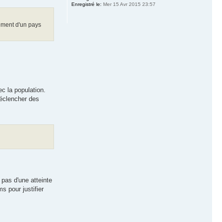
Enregistré le:
Mer 15 Avr 2015 23:57
pement d'un pays
c la population.
déclencher des
pas d'une atteinte
s pour justifier