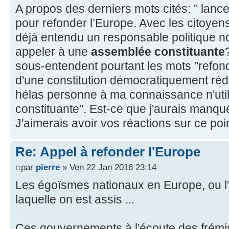
A propos des derniers mots cités: " lanc
pour refonder l’Europe. Avec les citoyen
déjà entendu un responsable politique no
appeler à une
assemblée constituante
sous-entendent pourtant les mots "refond
d'une constitution démocratiquement rédi
hélas personne à ma connaissance n'uti
constituante". Est-ce que j'aurais manqu
J'aimerais avoir vos réactions sur ce poi
Re: Appel à refonder l'Europe
par
pierre
» Ven 22 Jan 2016 23:14
Les égoïsmes nationaux en Europe, ou l'a
laquelle on est assis ...
Ces gouvernements à l'écoute des frém