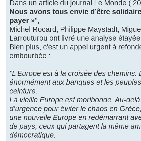
Dans un article du journal Le Monde ( 20.07
Nous avons tous envie d’être solidair
payer »
",
Michel Rocard, Philippe Maystadt, Miguel
Larrouturou ont livré une analyse étayée
Bien plus, c'est un appel urgent à refon
embourbée :
''L’Europe est à la croisée des chemins
énormément aux banques et les peuples c
ceinture.
La vieille Europe est moribonde. Au-de
d’urgence pour éviter le chaos en Grèce, 
une nouvelle Europe en redémarrant ave
de pays, ceux qui partagent la même amb
démocratique.