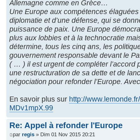
Allemagne comme en Grèce…
Une Europe aux compétences élaguées 
diplomatie et d’une défense, qui se don
puissance de paix. Une Europe démocrati
plus aux lobbies et à la technocratie mai
détermine, tous les cinq ans, les politi
gouvernement responsable devant le P
( … ) il est urgent de compléter l’accord
une restructuration de sa dette et de lan
négociation pour refonder l’Europe. Avec 
En savoir plus sur
http://www.lemonde.fr/i
MDv1mpX.99
Re: Appel à refonder l'Europe
par
regis
» Dim 01 Nov 2015 20:21