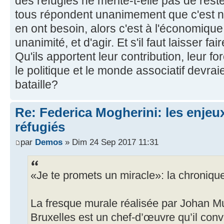
des réfugiés ne mérite-t-elle pas de rester
tous répondent unanimement que c'est no
en ont besoin, alors c'est à l'économiqu
unanimité, et d'agir. Et s'il faut laisser fai
Qu'ils apportent leur contribution, leur 
le politique et le monde associatif devrai
bataille?
Re: Federica Mogherini: les enjeux
réfugiés
par
Demos
» Dim 24 Sep 2017 11:31
«Je te promets un miracle»: la chroniqu
La fresque murale réalisée par Johan Mu
Bruxelles est un chef-d’œuvre qu’il conv