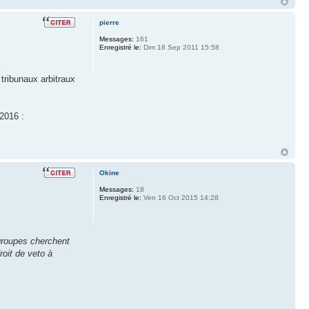
pierre
Messages:
161
Enregistré le:
Dim 18 Sep 2011 15:58
s tribunaux arbitraux
2016 :
Okine
Messages:
18
Enregistré le:
Ven 16 Oct 2015 14:28
groupes cherchent
roit de veto à