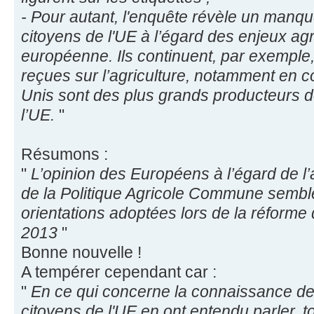
- Pour autant, l'enquête révèle un man
citoyens de l'UE à l’égard des enjeux agr
européenne. Ils continuent, par exemple
reçues sur l’agriculture, notamment en c
Unis sont des plus grands producteurs d
l’UE.
"
Résumons :
"
L’opinion des Européens à l’égard de l
de la Politique Agricole Commune semble
orientations adoptées lors de la réform
2013
"
Bonne nouvelle !
A tempérer cependant car :
"
En ce qui concerne la connaissance de 
citoyens de l'UE en ont entendu parler, to