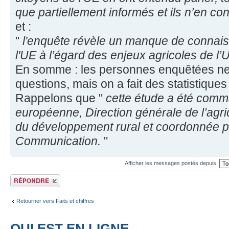
que partiellement informés et ils n’en co
et :
"
l'enquête révèle un manque de connai
l'UE à l’égard des enjeux agricoles de l
En somme : les personnes enquêtées ne
questions, mais on a fait des statistique
Rappelons que "
cette étude a été com
européenne, Direction générale de l’agric
du développement rural et coordonnée pa
Communication.
"
Afficher les messages postés depuis:
Répondre
Retourner vers Faits et chiffres
QUI EST EN LIGNE