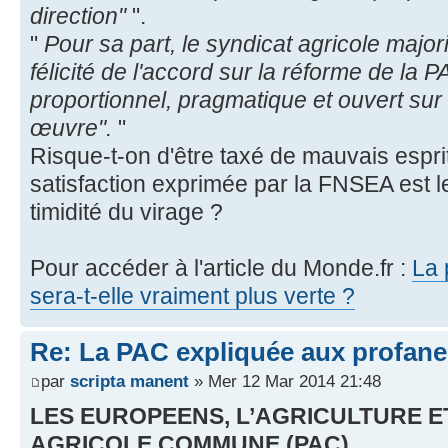
direction"
".
"
Pour sa part, le syndicat agricole major
félicité de l'accord sur la réforme de la 
proportionnel, pragmatique et ouvert sur
œuvre".
"
Risque-t-on d'être taxé de mauvais esprit 
satisfaction exprimée par la FNSEA est le
timidité du virage ?
Pour accéder à l'article du Monde.fr :
La 
sera-t-elle vraiment plus verte ?
Re: La PAC expliquée aux profane
par
scripta manent
» Mer 12 Mar 2014 21:48
LES EUROPEENS, L’AGRICULTURE ET
AGRICOLE COMMUNE (PAC)