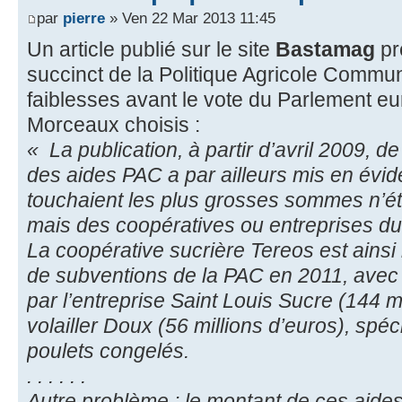
par
pierre
» Ven 22 Mar 2013 11:45
Un article publié sur le site
Bastamag
pr
succinct de la Politique Agricole Commune
faiblesses avant le vote du Parlement e
Morceaux choisis :
« La publication, à partir d’avril 2009, de
des aides PAC a par ailleurs mis en évi
touchaient les plus grosses sommes n’ét
mais des coopératives ou entreprises du
La coopérative sucrière Tereos est ainsi 
de subventions de la PAC en 2011, avec 1
par l’entreprise Saint Louis Sucre (144 mi
volailler Doux (56 millions d’euros), spéci
poulets congelés.
. . . . . .
Autre problème : le montant de ces aides