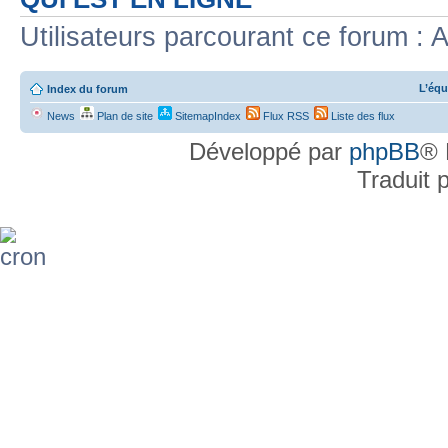
Utilisateurs parcourant ce forum : A
L’équ
Index du forum
News
Plan de site
SitemapIndex
Flux RSS
Liste des flux
Développé par
phpBB
® 
Traduit 