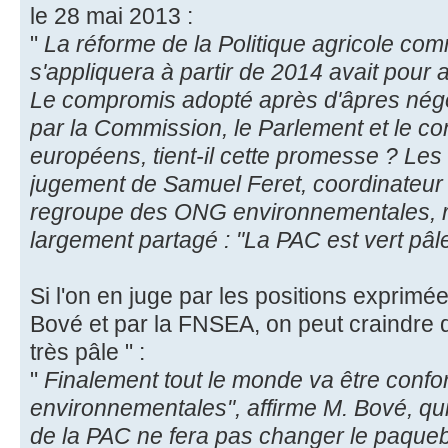
le 28 mai 2013 :
"
La réforme de la Politique agricole co
s'appliquera à partir de 2014 avait pour a
Le compromis adopté après d'âpres négoc
par la Commission, le Parlement et le co
européens, tient-il cette promesse ? Les
jugement de Samuel Feret, coordinateur
regroupe des ONG environnementales, re
largement partagé : "La PAC est vert pâl
Si l'on en juge par les positions exprim
Bové et par la FNSEA, on peut craindre q
très pâle " :
"
Finalement tout le monde va être con
environnementales", affirme M. Bové, qui
de la PAC ne fera pas changer le paque