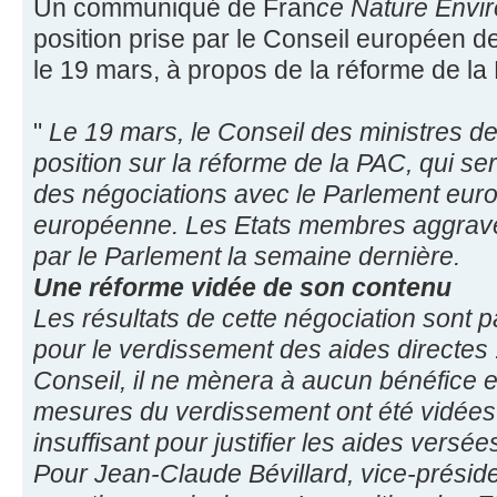
Un communiqué de Fran
ce Nature Envi
position prise par le Conseil européen de
le 19 mars, à propos de la réforme de la
"
Le 19 mars, le Conseil des ministres de
position sur la réforme de la PAC, qui se
des négociations avec le Parlement eur
européenne. Les Etats membres aggraven
par le Parlement la semaine dernière.
Une réforme vidée de son contenu
Les résultats de cette négociation sont p
pour le verdissement des aides directes :
Conseil, il ne mènera à aucun bénéfice 
mesures du verdissement ont été vidées d
insuffisant pour justifier les aides versée
Pour Jean-Claude Bévillard, vice-prési