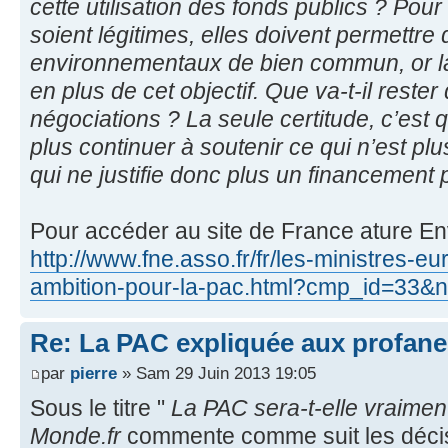
cette utilisation des fonds publics ? Pour 
soient légitimes, elles doivent permettr
environnementaux de bien commun, or la
en plus de cet objectif. Que va-t-il rester
négociations ? La seule certitude, c’est 
plus continuer à soutenir ce qui n’est plu
qui ne justifie donc plus un financement p
Pour accéder au site de France ature En
http://www.fne.asso.fr/fr/les-ministres-
ambition-pour-la-pac.html?cmp_id=33
Re: La PAC expliquée aux profane
par
pierre
» Sam 29 Juin 2013 19:05
Sous le titre "
La PAC sera-t-elle vraiment
Monde.fr
commente comme suit les décis