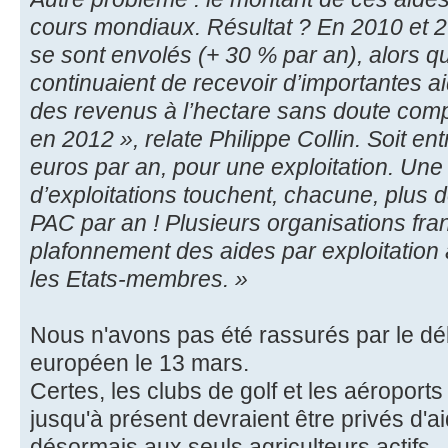
cours mondiaux. Résultat ? En 2010 et 20
se sont envolés (+ 30 % par an), alors qu
continuaient de recevoir d’importantes a
des revenus à l’hectare sans doute comp
en 2012 », relate Philippe Collin. Soit e
euros par an, pour une exploitation. Une 
d’exploitations touchent, chacune, plus 
PAC par an ! Plusieurs organisations fr
plafonnement des aides par exploitation
les Etats-membres. »
Nous n'avons pas été rassurés par le dé
européen le 13 mars.
Certes, les clubs de golf et les aéroports 
jusqu'à présent devraient être privés d'ai
désormais aux seuls agriculteurs actifs.