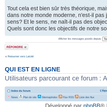
Tout cela est bien sûr très théorique, ma
dans notre monde moderne, n'est-il pas 
sens? Et le sens, ne naît-il pas des obje
Quels sont donc les objectifs de notre so
Afficher les messages postés depuis:
Répondre
Retourner vers Laïcité
QUI EST EN LIGNE
Utilisateurs parcourant ce forum : A
L’équ
Index du forum
News
Plan de site
SitemapIndex
Flux RSS
Liste des flux
Développé par
phpBB
® 