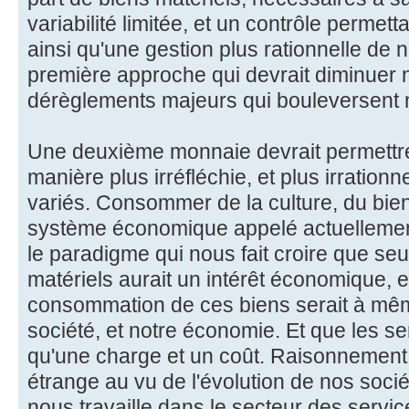
variabilité limitée, et un contrôle permet
ainsi qu'une gestion plus rationnelle de
première approche qui devrait diminuer
dérèglements majeurs qui bouleversent n
Une deuxième monnaie devrait permett
manière plus irréfléchie, et plus irrationn
variés. Consommer de la culture, du bien-ê
système économique appelé actuellemen
le paradigme qui nous fait croire que se
matériels aurait un intérêt économique, e
consommation de ces biens serait à même
société, et notre économie. Et que les s
qu'une charge et un coût. Raisonnement 
étrange au vu de l'évolution de nos socié
nous travaille dans le secteur des servic