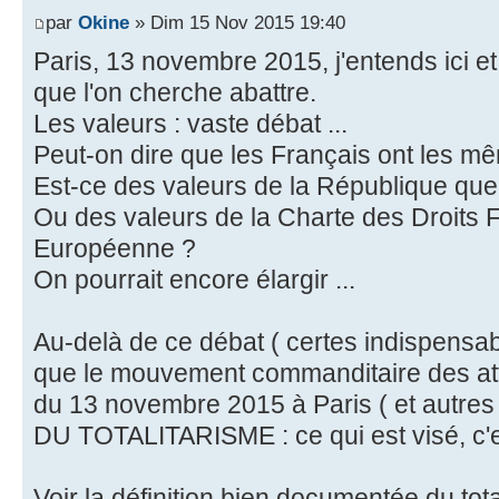
par
Okine
» Dim 15 Nov 2015 19:40
Paris, 13 novembre 2015, j'entends ici et
que l'on cherche abattre.
Les valeurs : vaste débat ...
Peut-on dire que les Français ont les m
Est-ce des valeurs de la République que 
Ou des valeurs de la Charte des Droits
Européenne ?
On pourrait encore élargir ...
Au-delà de ce débat ( certes indispensab
que le mouvement commanditaire des at
du 13 novembre 2015 à Paris ( et autr
DU TOTALITARISME : ce qui est visé, c'es
Voir la définition bien documentée du to