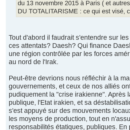
du 13 novembre 2015 à Paris ( et autr
DU TOTALITARISME : ce qui est visé, c'e
Tout d'abord il faudrait s'entendre sur l
ces attentats? Daesh? Qui finance Daes
une région contrôlée par les forces amé
au nord de l'Irak.
Peut-être devrions nous réfléchir à la m
gouvernements, et ceux de nos alliés on
pudiquement la "crise irakienne". Après la
publique, l'Etat irakien, et sa déstabilisat
s'est appuyé sur des mouvements locaux,
les moyens de production, tout en n'ass
responsabilités étatiques, publiques. En 