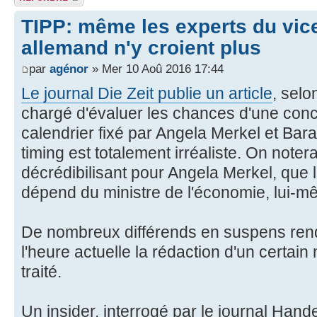
TIPP: même les experts du vic
allemand n'y croient plus
par
agénor
» Mer 10 Aoû 2016 17:44
Le journal Die Zeit publie un article
, selo
chargé d'évaluer les chances d'une con
calendrier fixé par Angela Merkel et Ba
timing est totalement irréaliste. On noter
décrédibilisant pour Angela Merkel, que 
dépend du ministre de l'économie, lui-m
De nombreux différends en suspens rend
l'heure actuelle la rédaction d'un certai
traité.
Un insider, interrogé par le journal Han