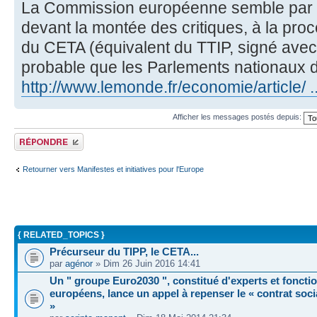
La Commission européenne semble par ai
devant la montée des critiques, à la proc
du CETA (équivalent du TTIP, signé avec 
probable que les Parlements nationaux d
http://www.lemonde.fr/economie/article/ .
Afficher les messages postés depuis:
Répondre
Retourner vers Manifestes et initiatives pour l'Europe
{ RELATED_TOPICS }
Précurseur du TIPP, le CETA...
par
agénor
» Dim 26 Juin 2016 14:41
Un " groupe Euro2030 ", constitué d'experts et foncti
européens, lance un appel à repenser le « contrat soc
»