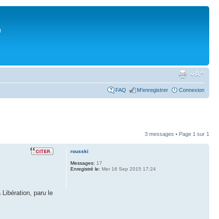
t
FAQ
M’enregistrer
Connexion
3 messages • Page
1
sur
1
rousski
Messages:
17
Enregistré le:
Mer 16 Sep 2015 17:24
Libération, paru le