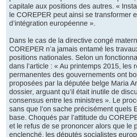
capitale aux positions des autres. « Ins
le COREPER peut ainsi se transformer en
d’intégration européenne ».
Dans le cas de la directive congé maternit
COREPER n’a jamais entamé les travaux 
positions nationales. Selon un fonctionn
dans l’article : « Au printemps 2015, les
permanentes des gouvernements ont boy
proposées par la députée belge Maria A
dossier, arguant qu’il était inutile de dis
consensus entre les ministres ». Le pro
sans que l’on sache précisément quels Et
base. Choqués par l’attitude du COREPE
et le refus de se prononcer alors que le
enclenché, les députés socialistes euro