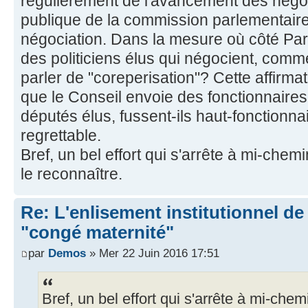
régulièrement de l'avancement des négo
publique de la commission parlementaire
négociation. Dans la mesure où côté Par
des politiciens élus qui négocient, comme
parler de "coreperisation"? Cette affirmat
que le Conseil envoie des fonctionnaire
députés élus, fussent-ils haut-fonctionnai
regrettable.
Bref, un bel effort qui s'arrête à mi-chem
le reconnaître.
Re: L'enlisement institutionnel de l
"congé maternité"
par
Demos
» Mer 22 Juin 2016 17:51
Bref, un bel effort qui s'arrête à mi-chem