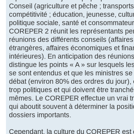
Conseil (agriculture et pêche ; transports
compétitivité ; éducation, jeunesse, cultur
politique sociale, santé et consommateur
COREPER 2 réunit les représentants pe
réunions des différents conseils (affaires
étrangères, affaires économiques et financ
intérieures). En anticipation des réuni
distingue les points « A » sur lesquels 
se sont entendus et que les ministres se
débat (environ 80% des ordres du jour), e
trop politiques et qui doivent être tranch
mêmes. Le COREPER effectue un vrai trava
qui aboutit souvent à déterminer la posit
dossiers importants.
Cependant, la culture du COREPER est de