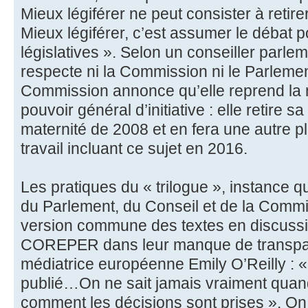
Mieux légiférer ne peut consister à retirer
Mieux légiférer, c’est assumer le débat po
législatives ». Selon un conseiller parle
respecte ni la Commission ni le Parlemen
Commission annonce qu’elle reprend la 
pouvoir général d’initiative : elle retire s
maternité de 2008 et en fera une autre p
travail incluant ce sujet en 2016.
Les pratiques du « trilogue », instance q
du Parlement, du Conseil et de la Commi
version commune des textes en discussio
COREPER dans leur manque de transpare
médiatrice européenne Emily O’Reilly : 
publié…On ne sait jamais vraiment quand
comment les décisions sont prises ». 