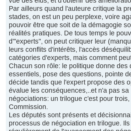
vue des élus, et d'obtenir des amélioratio
Par ailleurs quand l'auteure critique la p
stades, on est un peu perplexe, voire a
pouvoir être que soit de la démagogie s
réalités pratiques. De tous temps le pouvo
d'"experts", on peut critiquer leur (manq
leurs conflits d'intérêts, l'accès déséquil
catégories d'experts, mais comment peut
Chacun son rôle: le politique donne des 
essentiels, pose des questions, pointe de
décide tandis que l'expert propose des opt
évalue les conséquences,..et n'a pas sa 
négociations: un trilogue c'est pour trois
Commission.
Les députés sont présents et décisionnai
processus de négociation en trilogue. Ils