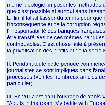
même idéologie: imposer les méthodes ul
que c'est possible et surtout sans l'ass
Enfin, il fallait laisser du temps pour que 
l'inconséquence et de la corruption régn
l’irresponsabilité des banques française
être transférées de ces mêmes banques 
contribuables. C'est chose faite à présent
la privatisation des profits et de la social
II. Pendant toute cette période commenç
journalistes se sont impliqués dans l'ana
processus (voir les nombreux articles 
particulier).
III. En 2017 est paru l'ouvrage de Yanis
"Adults in the room. My battle with Euro