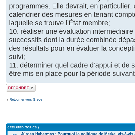
programmes. Elle devrait, en particulier, é
calendrier des mesures en tenant compte
laquelle se trouve l’État membre;
10. réaliser une évaluation intermédiai
successifs dont la durée combinée dépass
des résultats pour en évaluer la concepti
suivi;
11. déterminer quel cadre d’appui et de 
être mis en place pour la période suivan
Répondre
Retourner vers Grèce
{ RELATED_TOPICS }
Jürgen Habermas : Pourquoi la politique de Merkel vis-à-vis 