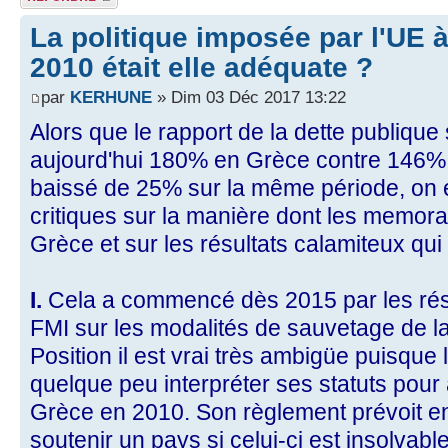
La politique imposée par l'UE 
2010 était elle adéquate ?
par
KERHUNE
» Dim 03 Déc 2017 13:22
Alors que le rapport de la dette publique s
aujourd'hui 180% en Grèce contre 146% 
baissé de 25% sur la même période, on 
critiques sur la manière dont les memor
Grèce et sur les résultats calamiteux qui
I.
Cela a commencé dès 2015 par les rés
FMI sur les modalités de sauvetage de la
Position il est vrai très ambigüe puisque 
quelque peu interpréter ses statuts pour
Grèce en 2010. Son règlement prévoit en 
soutenir un pays si celui-ci est insolvable