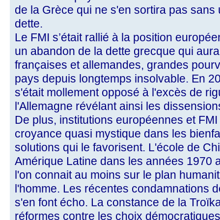
de la Grèce qui ne s'en sortira pas sans 
dette.
Le FMI s’était rallié à la position europé
un abandon de la dette grecque qui aura
françaises et allemandes, grandes pour
pays depuis longtemps insolvable. En 
s'était mollement opposé à l'excès de r
l'Allemagne révélant ainsi les dissension
De plus, institutions européennes et FMI
croyance quasi mystique dans les bienfai
solutions qui le favorisent. L'école de C
Amérique Latine dans les années 1970 
l'on connait au moins sur le plan humanita
l'homme. Les récentes condamnations de
s'en font écho. La constance de la Troïk
réformes contre les choix démocratiques