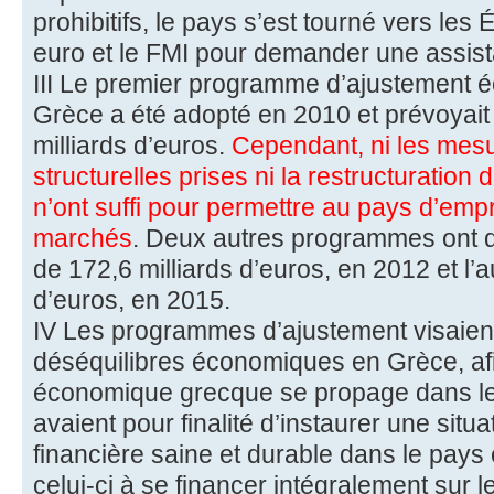
prohibitifs, le pays s’est tourné vers le
euro et le FMI pour demander une assist
III Le premier programme d’ajustement 
Grèce a été adopté en 2010 et prévoyait
milliards d’euros.
Cependant, ni les mesu
structurelles prises ni la restructuration
n’ont suffi pour permettre au pays d’emp
marchés
. Deux autres programmes ont d
de 172,6 milliards d’euros, en 2012 et l’a
d’euros, en 2015.
IV Les programmes d’ajustement visaient 
déséquilibres économiques en Grèce, afin
économique grecque se propage dans le r
avaient pour finalité d’instaurer une sit
financière saine et durable dans le pays e
celui-ci à se financer intégralement sur l