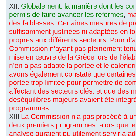
XII.
Globalement, la manière dont les cond
permis de faire avancer les réformes
,
ma
des faiblesses
.
Certaines mesures de pre
suffisamment justifiées ni adaptées en fo
propres aux différents secteurs. Pour d’
Commission n’ayant pas pleinement ten
mise en œuvre de la Grèce lors de l’élabo
n’en a pas adapté la portée et le calen
avons également constaté que certaines
portée trop limitée pour permettre de co
affectant des secteurs clés, et que des 
déséquilibres majeurs avaient été intégr
programmes
.
XIII
La Commission n’a pas procédé à un
deux premiers programmes, alors que les 
analyse auraient pu utilement servir à a