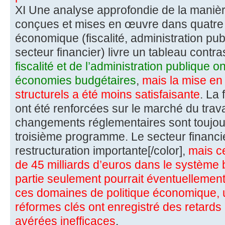
XI Une analyse approfondie de la manièr
conçues et mises en œuvre dans quatre 
économique (fiscalité, administration pub
secteur financier) livre un tableau contra
fiscalité et de l’administration publique o
économies budgétaires
,
mais la mise en
structurels a été moins satisfaisante
. La 
ont été renforcées sur le marché du trava
changements réglementaires sont toujour
troisième programme. Le secteur financi
restructuration importante[/color],
mais cel
de 45 milliards d’euros dans le système 
partie seulement pourrait éventuellemen
ces domaines de politique économique, 
réformes clés ont enregistré des retards
avérées inefficaces
.