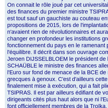
On connait le rôle joué par cet universit
des finances du premier ministre TSI
est tout sauf un gauchiste au couteau en
propositions de 2015, lors de l'implan
n'avaient rien de révolutionnaires et aura
changer en profondeur les institutions gr
fonctionnement du pays en le ramenant 
l'équilibre. Il décrit dans son ouvrage co
Jeroen DIJSSELBLOEM le président de l
SCHAÜBLE le ministre des finances alle
l'Euro sur fond de menace de la BCE de
grecques à genoux. C'est d'ailleurs cett
finalement mise à exécution, qui a fait p
TSIPRAS. Il est par ailleurs édifiant de vo
dirigeants cités plus haut alors que ni l'
font officiellement membres de la Troïka. 