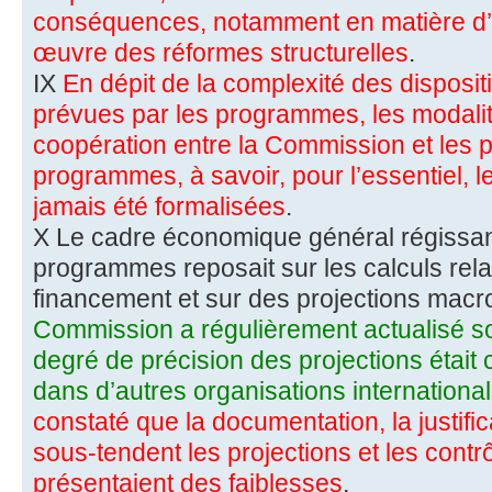
conséquences, notamment en matière d’é
œuvre des réformes structurelles
.
IX
En dépit de la complexité des dispositi
prévues par les programmes, les modalit
coopération entre la Commission et les 
programmes, à savoir, pour l’essentiel, l
jamais été formalisées
.
X Le cadre économique général régissan
programmes reposait sur les calculs relati
financement et sur des projections mac
Commission a régulièrement actualisé so
degré de précision des projections était
dans d’autres organisations international
constaté que la documentation, la justifi
sous-tendent les projections et les contrô
présentaient des faiblesses
.