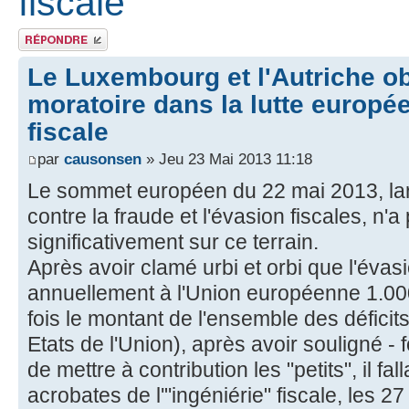
fiscale
Répondre
Le Luxembourg et l'Autriche o
moratoire dans la lutte europé
fiscale
par
causonsen
» Jeu 23 Mai 2013 11:18
Le sommet européen du 22 mai 2013, lar
contre la fraude et l'évasion fiscales, n
significativement sur ce terrain.
Après avoir clamé urbi et orbi que l'évasi
annuellement à l'Union européenne 1.000 
fois le montant de l'ensemble des défici
Etats de l'Union), après avoir souligné - 
de mettre à contribution les "petits", il fal
acrobates de l'"ingéniérie" fiscale, les 27