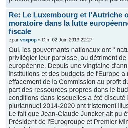
Re: Le Luxembourg et l'Autriche 
moratoire dans la lutte européenn
fiscale
par
voxpop
» Dim 02 Juin 2013 22:27
Oui, les gouvernants nationaux ont " nat
privilégier leur paroisse, au détriment 
européenne. Depuis une vingtaine d'anné
institutions et des budgets de l'Europe a
effacement de la Commission au profit du
part des ressources propres dans le bu
conditions dans lesquelles a été discuté 
pluriannuel 2014-2020 ont tristement illus
Le fait que Jean-Claude Juncker ait pu êt
Président de l'Eurogroupe et Premier M