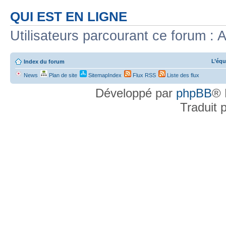
QUI EST EN LIGNE
Utilisateurs parcourant ce forum : A
L’équ
Index du forum
News
Plan de site
SitemapIndex
Flux RSS
Liste des flux
Développé par
phpBB
® 
Traduit 