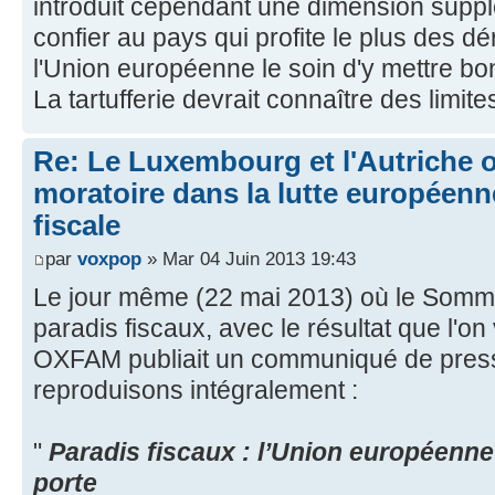
introduit cependant une dimension suppl
confier au pays qui profite le plus des d
l'Union européenne le soin d'y mettre bo
La tartufferie devrait connaître des limite
Re: Le Luxembourg et l'Autriche 
moratoire dans la lutte européenn
fiscale
par
voxpop
» Mar 04 Juin 2013 19:43
Le jour même (22 mai 2013) où le Somme
paradis fiscaux, avec le résultat que l'on
OXFAM publiait un communiqué de press
reproduisons intégralement :
"
Paradis fiscaux : l’Union européenne
porte