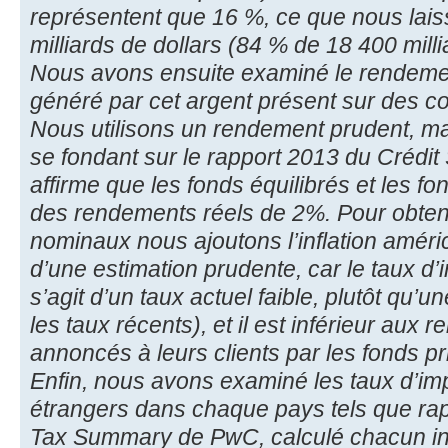
représentent que 16 %, ce que nous lai
milliards de dollars (84 % de 18 400 milli
Nous avons ensuite examiné le rendement 
généré par cet argent présent sur des c
Nous utilisons un rendement prudent, ma
se fondant sur le rapport 2013 du Crédit
affirme que les fonds équilibrés et les fon
des rendements réels de 2%. Pour obte
nominaux nous ajoutons l’inflation améric
d’une estimation prudente, car le taux d’inf
s’agit d’un taux actuel faible, plutôt qu
les taux récents), et il est inférieur au
annoncés à leurs clients par les fonds pr
Enfin, nous avons examiné les taux d’imp
étrangers dans chaque pays tels que ra
Tax Summary de PwC, calculé chacun ind