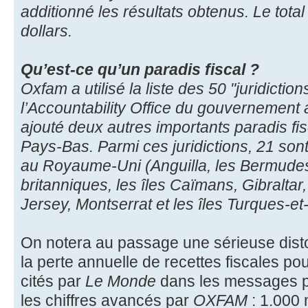
additionné les résultats obtenus. Le total
dollars.
Qu’est-ce qu’un paradis fiscal ?
Oxfam a utilisé la liste des 50 "juridictio
l’Accountability Office du gouvernement a
ajouté deux autres importants paradis fis
Pays-Bas. Parmi ces juridictions, 21 sont
au Royaume-Uni (Anguilla, les Bermudes,
britanniques, les îles Caïmans, Gibraltar
Jersey, Montserrat et les îles Turques-e
On notera au passage une sérieuse disto
la perte annuelle de recettes fiscales pour
cités par
Le Monde
dans les messages pr
les chiffres avancés par
OXFAM
: 1.000 