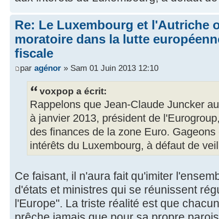
Re: Le Luxembourg et l'Autriche 
moratoire dans la lutte européenn
fiscale
par
agénor
» Sam 01 Juin 2013 12:10
voxpop a écrit:
Rappelons que Jean-Claude Juncker aura
à janvier 2013, président de l'Eurogroup
des finances de la zone Euro. Gageons qu
intérêts du Luxembourg, à défaut de veil
Ce faisant, il n'aura fait qu'imiter l'ens
d'états et ministres qui se réunissent rég
l'Europe". La triste réalité est que chacun
prêche jamais que pour sa propre parois