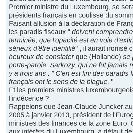
Premier ministre du Luxembourg, se serai
présidents français en coulisse du som
Faisant allusion à la déclaration de Fran
les paradis fiscaux "
doivent comprendre 
terminée, que l'opacité est en voie d'extin
sérieux d'être identifié
", il aurait ironisé
heureux de constater
que (Hollande)
se
porte-parole. Sarkozy, qui ne fut jamais mo
y a trois ans : " C'en est fini des paradis
français ont le sens de la blague.
"
Et les premiers ministres luxembourgeois,
l'indécence ?
Rappelons que Jean-Claude Juncker aura
2005 à janvier 2013, président de l'Euro
ministres des finances de la zone Euro. G
aux intérêts du Luxembourg, à défaut de 