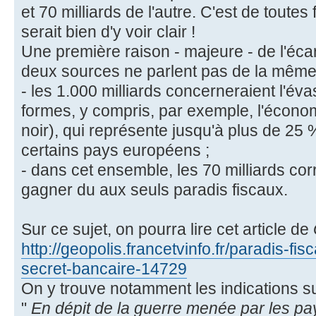
et 70 milliards de l'autre. C'est de tout
serait bien d'y voir clair !
Une première raison - majeure - de l'écar
deux sources ne parlent pas de la même
- les 1.000 milliards concerneraient l'éva
formes, y compris, par exemple, l'économi
noir), qui représente jusqu'à plus de 25 %
certains pays européens ;
- dans cet ensemble, les 70 milliards c
gagner du aux seuls paradis fiscaux.
Sur ce sujet, on pourra lire cet article de
http://geopolis.francetvinfo.fr/paradis-fi
secret-bancaire-14729
On y trouve notamment les indications su
"
En dépit de la guerre menée par les pay