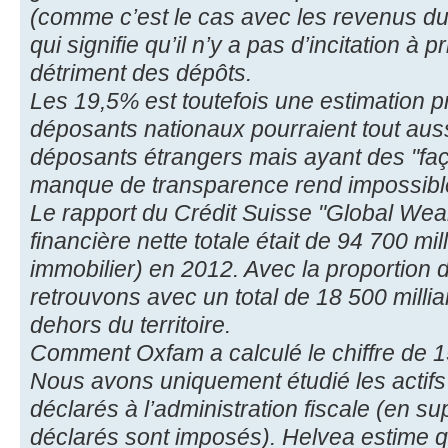
(comme c’est le cas avec les revenus du
qui signifie qu’il n’y a pas d’incitation à p
détriment des dépôts.
Les 19,5% est toutefois une estimation pr
déposants nationaux pourraient tout auss
déposants étrangers mais ayant des "faç
manque de transparence rend impossible 
Le rapport du Crédit Suisse "Global Weal
financière nette totale était de 94 700 mil
immobilier) en 2012. Avec la proportion
retrouvons avec un total de 18 500 milli
dehors du territoire.
Comment Oxfam a calculé le chiffre de 156
Nous avons uniquement étudié les actifs
déclarés à l’administration fiscale (en su
déclarés sont imposés). Helvea estime qu