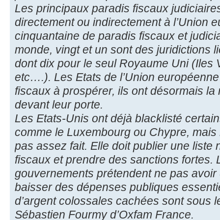
Les principaux paradis fiscaux judiciair
directement ou indirectement à l’Union 
cinquantaine de paradis fiscaux et judic
monde, vingt et un sont des juridictions 
dont dix pour le seul Royaume Uni (Iles V
etc….). Les Etats de l’Union européenne
fiscaux à prospérer, ils ont désormais la
devant leur porte.
Les Etats-Unis ont déjà blacklisté certa
comme le Luxembourg ou Chypre, mais 
pas assez fait. Elle doit publier une lis
fiscaux et prendre des sanctions fortes. 
gouvernements prétendent ne pas avoir 
baisser des dépenses publiques essenti
d’argent colossales cachées sont sous l
Sébastien Fourmy d’Oxfam France.