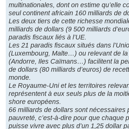
multinationales, dont on estime qu’elle 
seul continent africain 160 milliards de do
Les deux tiers de cette richesse mondial
milliards de dollars (9 500 milliards d’e
paradis fiscaux liés à l’UE.
Les 21 paradis fiscaux situés dans l’Un
(Luxembourg, Malte…) ou relevant de la 
(Andorre, Iles Caïmans…) facilitent la pe
de dollars (80 milliards d’euros) de recett
monde.
Le Royaume-Uni et les territoires relevan
représentent à eux seuls plus de la moitié
shore européens.
66 milliards de dollars sont nécessaires
pauvreté, c’est-à-dire pour que chaque
puisse vivre avec plus d’un 1,25 dollar pa