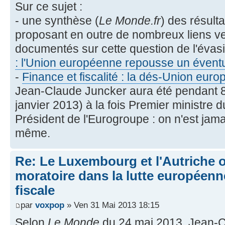
Sur ce sujet :
- une synthèse (
Le Monde.fr
) des résult
proposant en outre de nombreux liens ver
documentés sur cette question de l'évasi
: l'Union européenne repousse un éventu
-
Finance et fiscalité : la dés-Union eur
Jean-Claude Juncker aura été pendant 8
janvier 2013) à la fois Premier ministre 
Président de l'Eurogroupe : on n'est jamai
même.
Re: Le Luxembourg et l'Autriche 
moratoire dans la lutte européenn
fiscale
par
voxpop
» Ven 31 Mai 2013 18:15
Selon
Le Monde
du 24 mai 2013, Jean-C