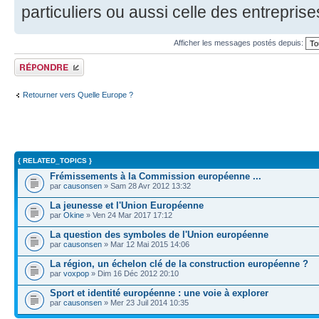
particuliers ou aussi celle des entreprise
Afficher les messages postés depuis:
Répondre
Retourner vers Quelle Europe ?
{ RELATED_TOPICS }
Frémissements à la Commission européenne ...
par
causonsen
» Sam 28 Avr 2012 13:32
La jeunesse et l'Union Européenne
par
Okine
» Ven 24 Mar 2017 17:12
La question des symboles de l'Union européenne
par
causonsen
» Mar 12 Mai 2015 14:06
La région, un échelon clé de la construction européenne ?
par
voxpop
» Dim 16 Déc 2012 20:10
Sport et identité européenne : une voie à explorer
par
causonsen
» Mer 23 Juil 2014 10:35