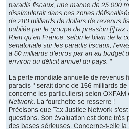
paradis fiscaux, une manne de 25.000 mil
dissimulerait dans ces zones défiscalisée
de 280 milliards de dollars de revenus f
publiée par le groupe de pression [i]Tax
Rien qu’en France, selon le bilan de la
sénatoriale sur les paradis fiscaux, l’éva
à 50 milliards d’euros par an au budget de 
environ du déficit annuel du pays.
"
La perte mondiale annuelle de revenus f
paradis " serait donc de 156 milliards de 
concerne les particuliers) selon OXFAM 
Network
. La fourchette se resserre !
Précisons que Tax Justice Network s'est 
questions. Son évaluation est donc très 
des bases sérieuses. Concerne-t-elle la