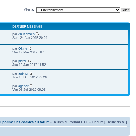
Aller à:
DERNIER MESSAGE
par
causonsen
Sam 24 Jan 2015 20:24
par
Okine
Ven 17 Mar 2017 18:43
par
pierre
Jeu 19 Jan 2017 11:52
par
agénor
Jeu 13 Déc 2012 22:20
par
agénor
Ven 06 Juil 2012 09:03
upprimer les cookies du forum
• Heures au format UTC + 1 heure [ Heure d’été ]