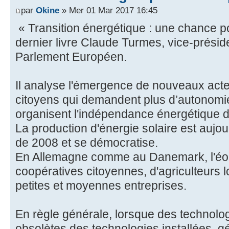
par
Okine
» Mer 01 Mar 2017 16:45
« Transition énergétique : une chance pou
dernier livre Claude Turmes, vice-prési
Parlement Européen.
Il analyse l'émergence de nouveaux act
citoyens qui demandent plus d’autonomie
organisent l'indépendance énergétique d
La production d'énergie solaire est aujour
de 2008 et se démocratise.
En Allemagne comme au Danemark, l'éol
coopératives citoyennes, d'agriculteurs l
petites et moyennes entreprises.
En règle générale, lorsque des technol
obsolètes des technologies installées, gén