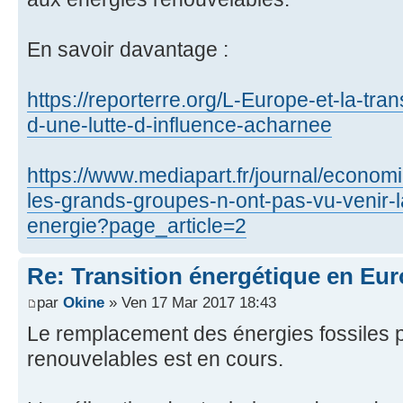
En savoir davantage :
https://reporterre.org/L-Europe-et-la-tran
d-une-lutte-d-influence-acharnee
https://www.mediapart.fr/journal/econo
les-grands-groupes-n-ont-pas-vu-venir-l
energie?page_article=2
Re: Transition énergétique en Eu
par
Okine
» Ven 17 Mar 2017 18:43
Le remplacement des énergies fossiles 
renouvelables est en cours.