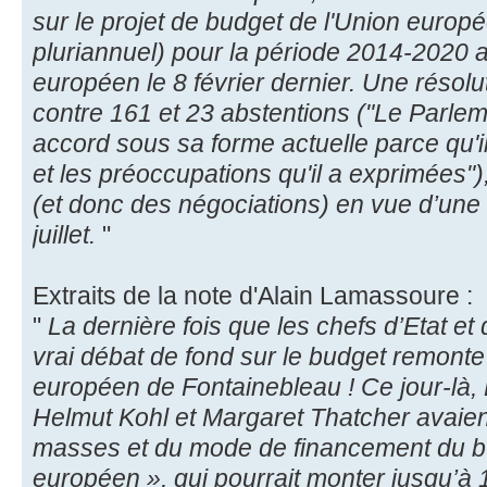
sur le projet de budget de l'Union europ
pluriannuel) pour la période 2014-2020 a
européen le 8 février dernier. Une résolu
contre 161 et 23 abstentions ("Le Parlem
accord sous sa forme actuelle parce qu'il 
et les préoccupations qu'il a exprimées")
(et donc des négociations) en vue d’une
juillet.
"
Extraits de la note d'Alain Lamassoure :
"
La dernière fois que les chefs d’Etat e
vrai débat de fond sur le budget remont
européen de Fontainebleau ! Ce jour-là, 
Helmut Kohl et Margaret Thatcher avaie
masses et du mode de financement du b
européen », qui pourrait monter jusqu’à