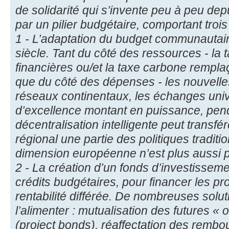
de solidarité qui s’invente peu à peu de
par un pilier budgétaire, comportant trois 
1 - L’adaptation du budget communautai
siècle. Tant du côté des ressources - la 
financières ou/et la taxe carbone rempla
que du côté des dépenses - les nouvelle
réseaux continentaux, les échanges unive
d’excellence montant en puissance, pen
décentralisation intelligente peut transfé
régional une partie des politiques traditi
dimension européenne n’est plus aussi p
2 - La création d’un fonds d’investissem
crédits budgétaires, pour financer les pr
rentabilité différée. De nombreuses solu
l’alimenter : mutualisation des futures « 
(project bonds), réaffectation des remb