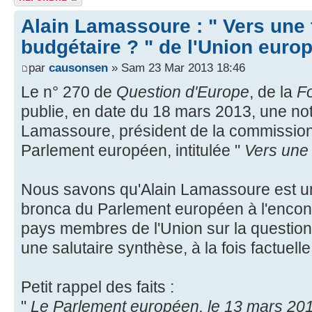
Alain Lamassoure : " Vers une 
budgétaire ? " de l'Union euro
par
causonsen
» Sam 23 Mar 2013 18:46
Le n° 270 de
Question d'Europe
, de la
F
publie, en date du 18 mars 2013, une not
Lamassoure, président de la commissio
Parlement européen, intitulée "
Vers une 
Nous savons qu'Alain Lamassoure est un
bronca du Parlement européen à l'encon
pays membres de l'Union sur la question b
une salutaire synthèse, à la fois factuelle
Petit rappel des faits :
"
Le Parlement européen, le 13 mars 201