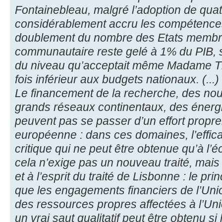
Fontainebleau, malgré l’adoption de quat
considérablement accru les compétences 
doublement du nombre des Etats membre
communautaire reste gelé à 1% du PIB, 
du niveau qu’acceptait même Madame Th
fois inférieur aux budgets nationaux. (...)
Le financement de la recherche, des nou
grands réseaux continentaux, des énerg
peuvent pas se passer d’un effort propre
européenne : dans ces domaines, l’effic
critique qui ne peut être obtenue qu’à l’éc
cela n’exige pas un nouveau traité, mais il 
et à l’esprit du traité de Lisbonne : le pr
que les engagements financiers de l’Unio
des ressources propres affectées à l’Unio
un vrai saut qualitatif peut être obtenu si