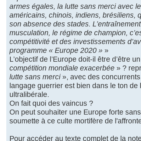
armes égales, la lutte sans merci avec l
américains, chinois, indiens, brésiliens, 
son absence des stades. L’entraînement 
musculation, le régime de champion, c’est 
compétitivité et des investissements d’a
programme « Europe 2020 »
»
L’objectif de l’Europe doit-il être d’être 
compétition mondiale exacerbée
» ? rep
lutte sans merci
», avec des concurrents
langage guerrier est bien dans le ton de 
ultralibérale.
On fait quoi des vaincus ?
On peut souhaiter une Europe forte sans
soumette à ce culte mortifère de l'affron
Pour accéder au texte complet de la not