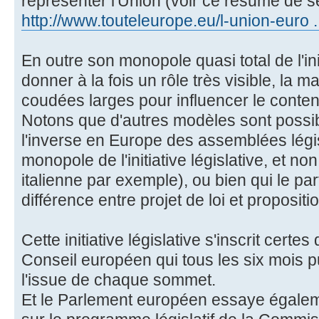
représenter l'Union (voir ce résumé de se
http://www.touteleurope.eu/l-union-euro .
En outre son monopole quasi total de l'init
donner à la fois un rôle très visible, la ma
coudées larges pour influencer le conten
Notons que d'autres modèles sont possib
l'inverse en Europe des assemblées légis
monopole de l'initiative législative, et no
italienne par exemple), ou bien qui le part
différence entre projet de loi et propositi
Cette initiative législative s'inscrit certes
Conseil européen qui tous les six mois p
l'issue de chaque sommet.
Et le Parlement européen essaye égaleme