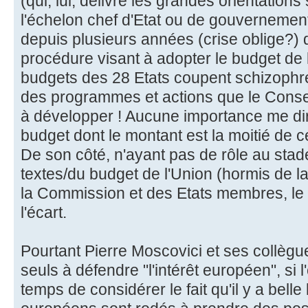
(qui, lui, délivre les grandes orientation
l'échelon chef d'Etat ou de gouvernement)
depuis plusieurs années (crise oblige?) 
procédure visant à adopter le budget de l
budgets des 28 Etats coupent schizophr
des programmes et actions que le Consei
à développer ! Aucune importance me dir
budget dont le montant est la moitié de c
De son côté, n'ayant pas de rôle au stade
textes/du budget de l'Union (hormis de la
la Commission et des Etats membres, le
l'écart.
Pourtant Pierre Moscovici et ses collèg
seuls à défendre "l'intérêt européen", si 
temps de considérer le fait qu'il y a belle