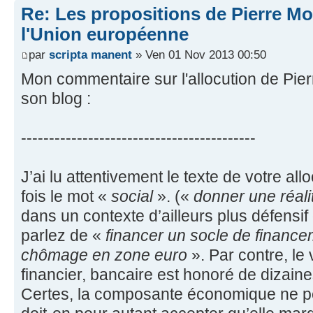
Re: Les propositions de Pierre Mo
l'Union européenne
par
scripta manent
» Ven 01 Nov 2013 00:50
Mon commentaire sur l'allocution de Pier
son blog :
------------------------------------------
J’ai lu attentivement le texte de votre all
fois le mot «
social
». («
donner une réali
dans un contexte d’ailleurs plus défensif
parlez de «
financer un socle de finance
chômage en zone euro
». Par contre, le
financier, bancaire est honoré de dizaine
Certes, la composante économique ne pe