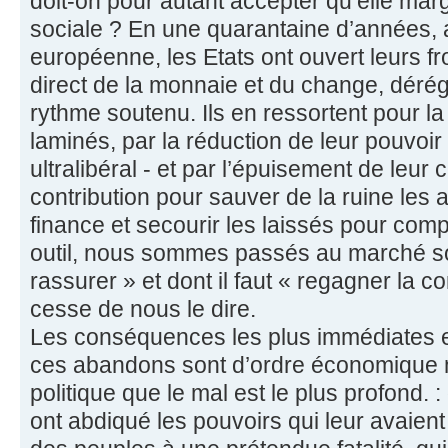
doit-on pour autant accepter qu’elle mar
sociale ? En une quarantaine d’années, 
européenne, les Etats ont ouvert leurs fr
direct de la monnaie et du change, dérégu
rythme soutenu. Ils en ressortent pour l
laminés, par la réduction de leur pouvoir
ultralibéral - et par l’épuisement de leu
contribution pour sauver de la ruine les 
finance et secourir les laissés pour co
outil, nous sommes passés au marché sou
rassurer » et dont il faut « regagner la 
cesse de nous le dire.
Les conséquences les plus immédiates 
ces abandons sont d’ordre économique m
politique que le mal est le plus profond.
ont abdiqué les pouvoirs qui leur avaient