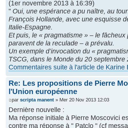
(1er novembre 2013 à 16:39)
"
Oui, une espérance a pu naître, au tour
François Hollande, avec une esquisse d
Italie-Espagne.
Et puis, le « pragmatisme » – le fâcheux 
paravent de la reculade – a prévalu.
Un exemple d’invocation du « pragmatism
TSCG, dans le Monde du 20 septembre
Commentaires suite à l'article de Karine
Re: Les propositions de Pierre Mo
l'Union européenne
par
scripta manent
» Mer 20 Nov 2013 12:03
Dernière nouvelle :
Ma réponse initiale à Pierre Moscovici es
contre ma réponse à " Patclo " (cf mess