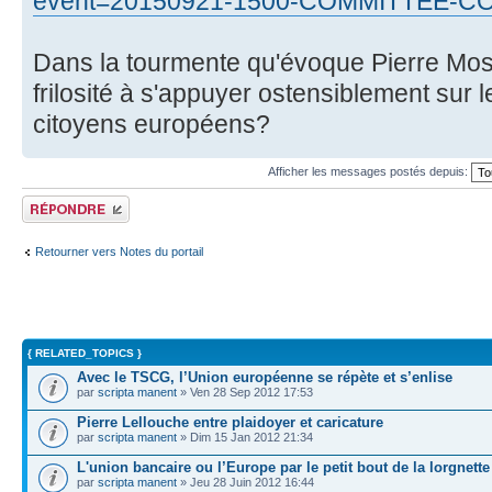
event=20150921-1500-COMMITTEE-C
Dans la tourmente qu'évoque Pierre Mosc
frilosité à s'appuyer ostensiblement sur 
citoyens européens?
Afficher les messages postés depuis:
Répondre
Retourner vers Notes du portail
{ RELATED_TOPICS }
Avec le TSCG, l’Union européenne se répète et s’enlise
par
scripta manent
» Ven 28 Sep 2012 17:53
Pierre Lellouche entre plaidoyer et caricature
par
scripta manent
» Dim 15 Jan 2012 21:34
L'union bancaire ou l’Europe par le petit bout de la lorgnette
par
scripta manent
» Jeu 28 Juin 2012 16:44