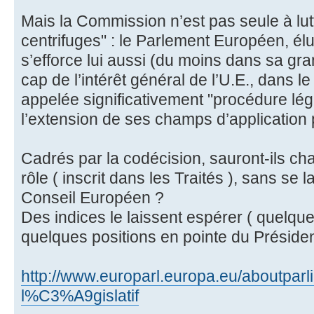
Mais la Commission n’est pas seule à lutt
centrifuges" : le Parlement Européen, élu 
s’efforce lui aussi (du moins dans sa gra
cap de l’intérêt général de l’U.E., dans l
appelée significativement "procédure légi
l’extension de ses champs d’application p
Cadrés par la codécision, sauront-ils ch
rôle ( inscrit dans les Traités ), sans se l
Conseil Européen ?
Des indices le laissent espérer ( quelq
quelques positions en pointe du Préside
http://www.europarl.europa.eu/aboutpar
l%C3%A9gislatif