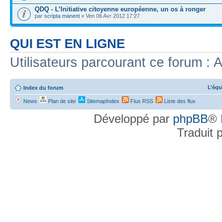
QDQ - L’Initiative citoyenne européenne, un os à ronger
par
scripta manent
» Ven 06 Avr 2012 17:27
QUI EST EN LIGNE
Utilisateurs parcourant ce forum : A
L’équ
Index du forum
News
Plan de site
SitemapIndex
Flux RSS
Liste des flux
Développé par
phpBB
® 
Traduit 