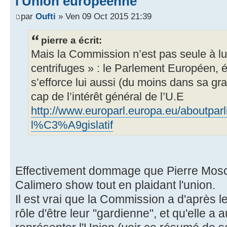
l'Union européenne
par
Oufti
» Ven 09 Oct 2015 21:39
pierre a écrit:
Mais la Commission n’est pas seule à lut
centrifuges » : le Parlement Européen, él
s’efforce lui aussi (du moins dans sa gr
cap de l’intérêt général de l’U.E
http://www.europarl.europa.eu/aboutpa
l%C3%A9gislatif
Effectivement dommage que Pierre Mosc
Calimero show tout en plaidant l'union.
Il est vrai que la Commission a d'après 
rôle d'être leur "gardienne", et qu'elle a 