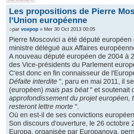
Les propositions de Pierre Mos
l'Union européenne
par
voxpop
» Mer 30 Oct 2013 00:05
Pierre Moscovici a été député européen
ministre délégué aux Affaires européenn
A nouveau député européen de 2004 à 200
des Vice-présidents du Parlement europ
C'est donc en fin connaisseur de l'Europe
Défaite interdite
", paru en mai 2011, il se
(européen)
mais pas béat
" et soutenait 
approfondissement du projet européen,
resteront lettre morte
".
Où en est-il de ses convictions europée
Son discours d'ouverture, le 26 octobre 
Europa, organisée par Europanova, perme