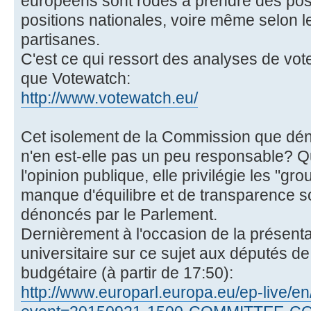
européens sont rodés à prendre des posi
positions nationales, voire même selon le
partisanes.
C'est ce qui ressort des analyses de vote
que Votewatch:
http://www.votewatch.eu/
Cet isolement de la Commission que dén
n'en est-elle pas un peu responsable? Qu
l'opinion publique, elle privilégie les "gr
manque d'équilibre et de transparence s
dénoncés par le Parlement.
Dernièrement à l'occasion de la présenta
universitaire sur ce sujet aux députés d
budgétaire (à partir de 17:50):
http://www.europarl.europa.eu/ep-live/e