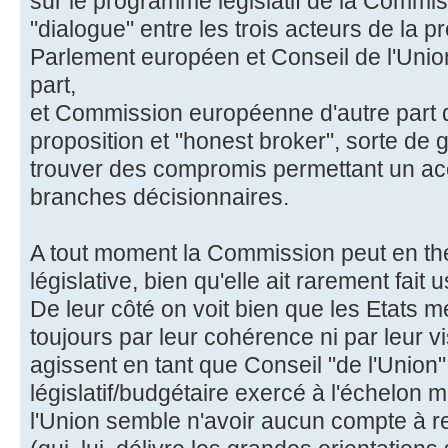
sur le programme législatif de la Commiss
"dialogue" entre les trois acteurs de la p
Parlement européen et Conseil de l'Union
part,
et Commission européenne d'autre part qui
proposition et "honest broker", sorte de 
trouver des compromis permettant un ac
branches décisionnaires.
A tout moment la Commission peut en théo
législative, bien qu'elle ait rarement fait
De leur côté on voit bien que les Etats m
toujours par leur cohérence ni par leur v
agissent en tant que Conseil "de l'Union"
législatif/budgétaire exercé à l'échelon mi
l'Union semble n'avoir aucun compte à 