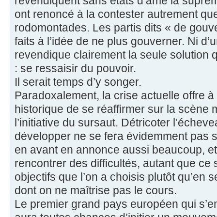
revendiquent sans états d’âme la suprém
ont renoncé à la contester autrement qu
rodomontades. Les partis dits « de gouv
faits à l’idée de ne plus gouverner. Ni d’u
revendique clairement la seule solution 
: se ressaisir du pouvoir.
Il serait temps d’y songer.
Paradoxalement, la crise actuelle offre 
historique de se réaffirmer sur la scène
l’initiative du sursaut. Détricoter l’échev
développer ne se fera évidemment pas sans
en avant en annonce aussi beaucoup, et 
rencontrer des difficultés, autant que ce
objectifs que l’on a choisis plutôt qu’en s
dont on ne maîtrise pas le cours.
Le premier grand pays européen qui s’e