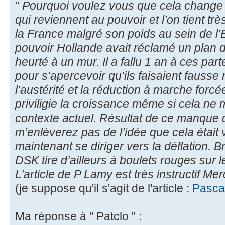
"
Pourquoi voulez vous que cela change
qui reviennent au pouvoir et l’on tient tr
la France malgré son poids au sein de l
pouvoir Hollande avait réclamé un plan 
heurté à un mur. Il a fallu 1 an à ces pa
pour s’apercevoir qu’ils faisaient fausse 
l’austérité et la réduction à marche forcée
priviligie la croissance même si cela ne 
contexte actuel. Résultat de ce manque
m’enlèverez pas de l’idée que cela était 
maintenant se diriger vers la déflation. B
DSK tire d’ailleurs à boulets rouges sur 
L’article de P Lamy est très instructif Mer
(je suppose qu'il s'agit de l'article :
Pascal
Ma réponse à " Patclo " :