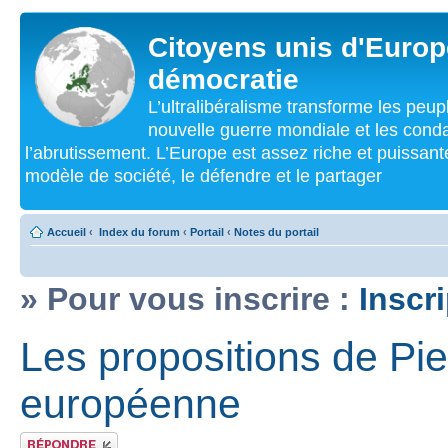
Citoyens unis d'Europe
démocratie
L’ultralibéralisme transforme les peu
nouvelle guerre mondiale et les cond
l’abrutissement. L’Europe est assez riche et puissan
modèle de société, le défendre et le partager
Accueil
‹
Index du forum
‹
Portail
‹
Notes du portail
» Pour vous inscrire :
Inscr
Les propositions de Pie
européenne
Répondre