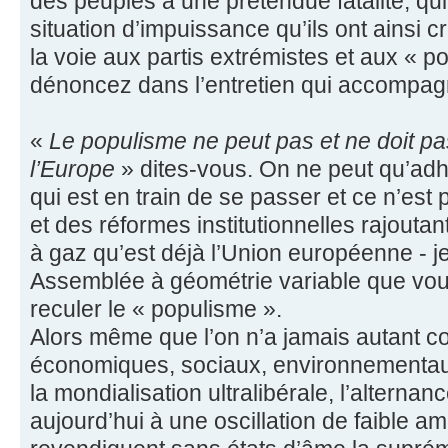
des peuples à une prétendue fatalité, qui 
situation d’impuissance qu’ils ont ainsi cr
la voie aux partis extrémistes et aux « 
dénoncez dans l’entretien qui accompagn
«
Le populisme ne peut pas et ne doit pa
l’Europe
» dites-vous. On ne peut qu’adhé
qui est en train de se passer et ce n’es
et des réformes institutionnelles rajouta
à gaz qu’est déjà l’Union européenne - 
Assemblée à géométrie variable que vous
reculer le « populisme ».
Alors même que l’on n’a jamais autant 
économiques, sociaux, environnementaux
la mondialisation ultralibérale, l’alterna
aujourd’hui à une oscillation de faible a